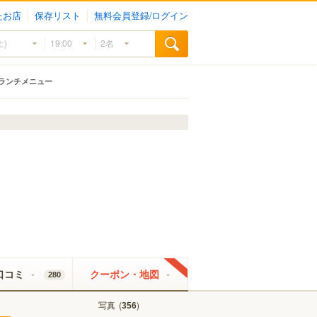
たお店
保存リスト
無料会員登録/ログイン
ランチメニュー
口コミ
クーポン・地図
280
写真
(
)
356