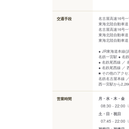
名古屋高速16号一宮
交通手段
東海北陸自動車道 
名古屋高速16号一宮
東海北陸自動車道 尾
東海北陸自動車道 一
● JR東海道本線(
名鉄一宮駅 ● 名
● 名鉄尾西線 ／ 
● 名鉄尾西線 ／ 
■ その他のアク
名鉄名古屋本線 ／
西一宮駅から2,26
月・水・木・金
営業時間
08:30 - 22:00
土・日・祝日
07:45 - 22:00
祝前日・祝後日