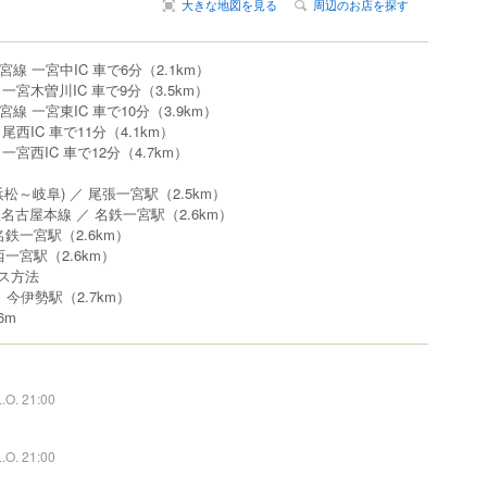
大きな地図を見る
周辺のお店を探す
線 一宮中IC 車で6分（2.1km）
一宮木曽川IC 車で9分（3.5km）
線 一宮東IC 車で10分（3.9km）
西IC 車で11分（4.1km）
宮西IC 車で12分（4.7km）
浜松～岐阜) ／ 尾張一宮駅（2.5km）
鉄名古屋本線 ／ 名鉄一宮駅（2.6km）
名鉄一宮駅（2.6km）
西一宮駅（2.6km）
セス方法
 今伊勢駅（2.7km）
6m
L.O. 21:00
L.O. 21:00