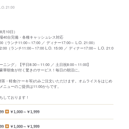
L.O. 21:00
8月10日）
場40台完備・各種キャッシュレス対応
00（ランチ11:00～17:00 ／ ディナー17:00～ L.O. 21:00）
00（ランチ11:00～17:00 L.O. 15:00 ／ ディナー17:00～ L.O. 21:0
ング」【平日8:30～11:00 ／ 土日祝8:00～11:00】
豪華朝食が付く驚きのサービス！毎日の朝活に。
:00は喫茶・軽食(ケーキ等)のみご注文いただけます。オムライスをはじめ
ニューのご提供は11:00からです。
ちしております！
99
￥1,000～￥1,999
99
￥1,000～￥1,999