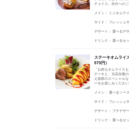
チョイス。自分へのご
メイン： ミニオムラ
サイド： フレッシュサ
デザート： 選べるデザ
ドリンク： 選べるセ
ステーキオムライスセ
575円）
「お肉もオムライスも
テーキと、当店自慢の
え抜群のスペシャルな
ーをお楽しみください
メイン： 選べるソー
サイド： フレッシュサ
デザート： プチデザ
ドリンク： 選べるセ