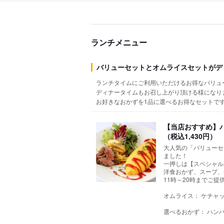
ランチメニュー
バリューセットとオムライスセットがデ
ランチタイムにご利用いただけるお得なバリュ
ディナータイムもお召し上がり頂ける様になり
お好きなおかずを1品に選べるお得なセットで
【当店おすすめ】バ
（税込1,430円）
大人気の「バリューセ
ました！
一押しは【スペシャル
洋食おかず、スープ、
11時～20時までご
オムライス： ケチャ
選べるおかず： ハンバ