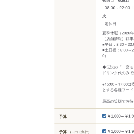
08:00 - 22:00
火
定休日
夏季休暇（2026年
【店舗情報】駐車
■平日：8:30～22:
■土日祝：8:00～22:
0）
◆伝説の「一宮モーニ
ドリンク代のみで
※15:00～17
とする各種フードメ
最高の笑顔でお待
予算
￥1,000～￥1,9
予算
（口コミ集計）
￥1,000～￥1,9