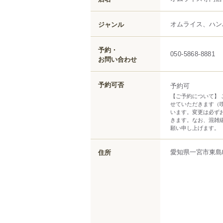
オムライス、ハン
ジャンル
予約・
050-5868-8881
お問い合わせ
予約可否
予約可
【ご予約について】 
せていただきます（
います。変更は必ず
きます。なお、混雑
願い申し上げます。
愛知県
一宮市
東島
住所