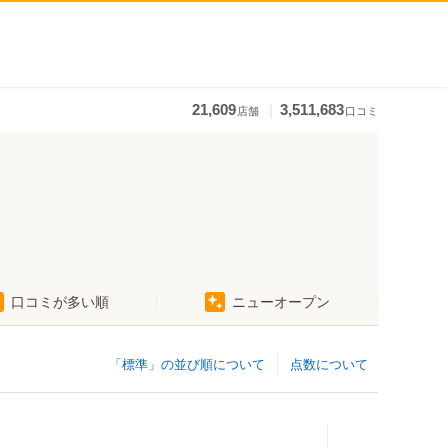
｜
21,609
3,511,683
店舗
口コミ
口コミが多い順
ニューオープン
「標準」の並び順について
点数について