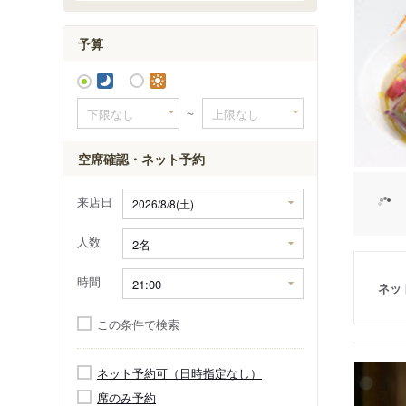
御器所・
予算
～
空席確認・ネット予約
来店日
人数
時間
ネッ
この条件で検索
ネット予約可（日時指定なし）
席のみ予約