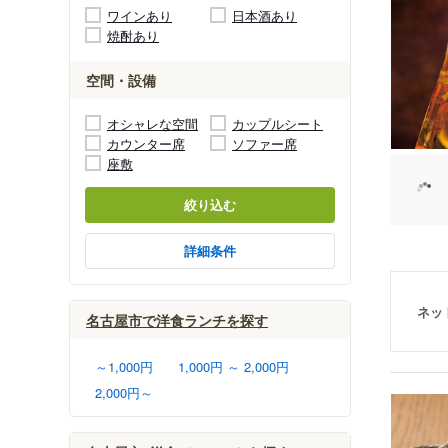
ワインあり
日本酒あり
焼酎あり
空間・設備
オシャレな空間
カップルシート
カウンター席
ソファー席
座敷
絞り込む
詳細条件
ネッ
名古屋市で洋食ランチを探す
～1,000円
1,000円 ～ 2,000円
2,000円～