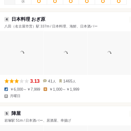
日本料理 おぎ原
4
八田（名古屋市営）駅 337m / 日本料理、海鮮、日本酒バー
3.13
41
1465
人
人
￥6,000～￥7,999
￥1,000～￥1,999
月曜日
陣屋
5
岩塚駅 51m / 日本酒バー、居酒屋、串揚げ