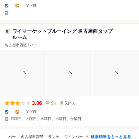
-
～￥999
-
ワイマーケットブルーイング 名古屋西タップ
8
ルーム
名古屋市西区 / バー
3.06
9
514
人
人
-
～￥999
月曜日、火曜日、水曜日、木曜日、金曜日
検索結果をもっと見る
バー
名古屋市西部
ランチ
ワインバー
の