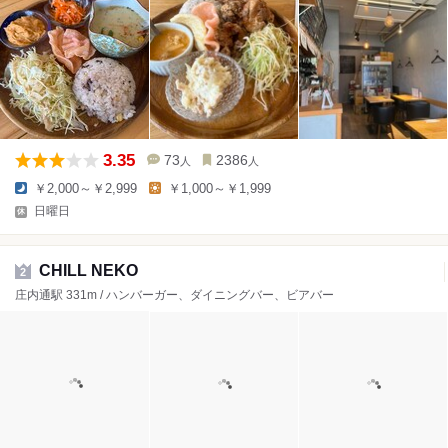
3.35
73
2386
人
人
￥2,000～￥2,999
￥1,000～￥1,999
日曜日
CHILL NEKO
2
庄内通駅 331m / ハンバーガー、ダイニングバー、ビアバー