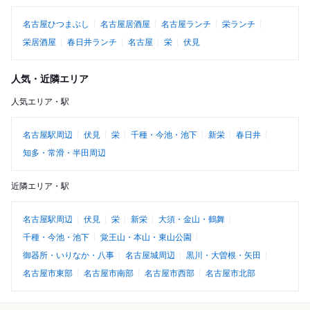
名古屋ひつまぶし
名古屋居酒屋
名古屋ランチ
栄ランチ
栄居酒屋
春日井ランチ
名古屋
栄
伏見
人気・近隣エリア
人気エリア・駅
名古屋駅周辺
伏見
栄
千種・今池・池下
新栄
春日井
知多・常滑・半田周辺
近隣エリア・駅
名古屋駅周辺
伏見
栄
新栄
大須・金山・鶴舞
千種・今池・池下
覚王山・本山・東山公園
御器所・いりなか・八事
名古屋城周辺
黒川・大曽根・矢田
名古屋市東部
名古屋市南部
名古屋市西部
名古屋市北部