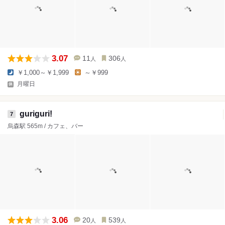
3.07
11
306
人
人
￥1,000～￥1,999
～￥999
月曜日
guriguri!
7
烏森駅 565m / カフェ、バー
3.06
20
539
人
人