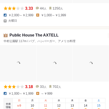
3.33
44
1250
人
人
￥2,000～￥2,999
￥1,000～￥1,999
火曜日
Public House The AXTELL
3
中村公園駅 117m / パブ、ハンバーガー、アメリカ料理
3.18
33
702
人
人
￥1,000～￥1,999
～￥999
日
月
火
水
木
金
土
空席
9
10
11
12
13
14
15
8
/
情報