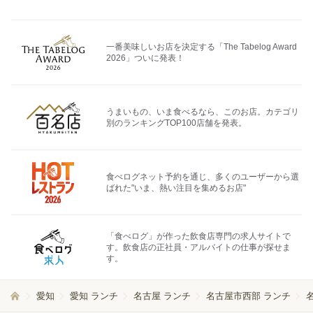
一番美味しいお店を決定する「The Tabelog Award
2026」ついに発表！
うまいもの、いま食べるなら、このお店。カテゴリ
別のランキングTOP100店舗を発表。
食べログネット予約を通じ、多くのユーザーから選
ばれた"いま、熱い注目を集めるお店"
「食べログ」が作った飲食店専門の求人サイトで
す。飲食店の正社員・アルバイトの仕事が探せま
す。
愛知
愛知 ランチ
名古屋 ランチ
名古屋市西部 ランチ