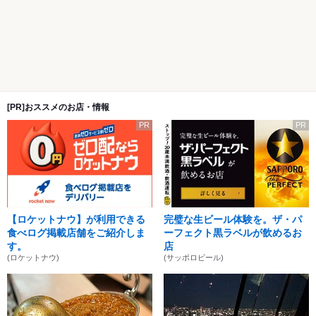
[PR]おススメのお店・情報
PR
PR
【ロケットナウ】が利用できる
完璧な生ビール体験を。ザ・パ
食べログ掲載店舗をご紹介しま
ーフェクト黒ラベルが飲めるお
す。
店
(ロケットナウ)
(サッポロビール)