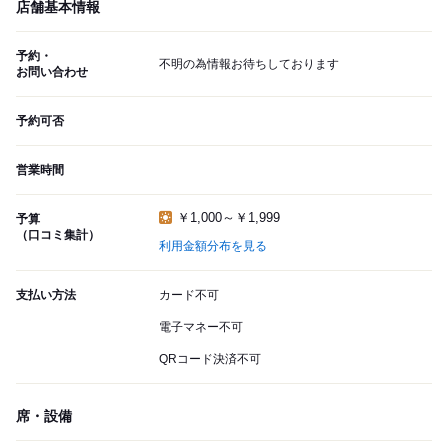
店舗基本情報
予約・
不明の為情報お待ちしております
お問い合わせ
予約可否
営業時間
￥1,000～￥1,999
予算
（口コミ集計）
利用金額分布を見る
支払い方法
カード不可
電子マネー不可
QRコード決済不可
席・設備