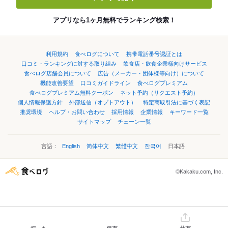
アプリなら1ヶ月無料でランキング検索！
利用規約
食べログについて
携帯電話番号認証とは
口コミ・ランキングに対する取り組み
飲食店・飲食企業様向けサービス
食べログ店舗会員について
広告（メーカー・団体様等向け）について
機能改善要望
口コミガイドライン
食べログプレミアム
食べログプレミアム無料クーポン
ネット予約（リクエスト予約）
個人情報保護方針
外部送信（オプトアウト）
特定商取引法に基づく表記
推奨環境
ヘルプ・お問い合わせ
採用情報
企業情報
キーワード一覧
サイトマップ
チェーン一覧
言語：
English
简体中文
繁體中文
한국어
日本語
©Kakaku.com, Inc.