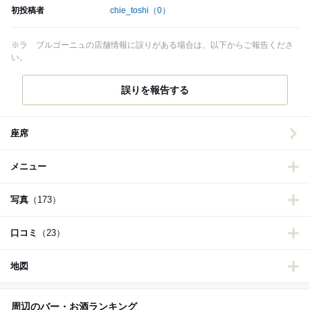
初投稿者
chie_toshi
（0）
※ラ ブルゴーニュの店舗情報に誤りがある場合は、以下からご報告くださ
い。
誤りを報告する
座席
メニュー
写真
（173）
口コミ
（23）
地図
周辺のバー・お酒ランキング