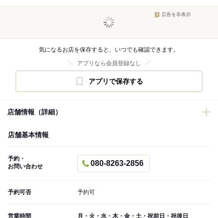
広告を非表示
気になるお店を保存すると、いつでも確認できます。
アプリなら会員登録なし
アプリで保存する
店舗情報（詳細）
店舗基本情報
予約・
080-8263-2856
お問い合わせ
予約可否
予約可
営業時間
月・火・水・木・金・土・祝前日・祝後日