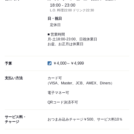
18:00 - 23:00
L.O. 料理22:00 ドリンク22:30
日・祝日
定休日
■ 営業時間
月-土18:00-23:00、日祝休業日
お盆、お正月は休業日
￥4,000～￥4,999
予算
支払い方法
カード可
（VISA、Master、JCB、AMEX、Diners）
電子マネー可
QRコード決済不可
サービス料・
おつまみ込みチャージ￥500、サービス料10％
チャージ