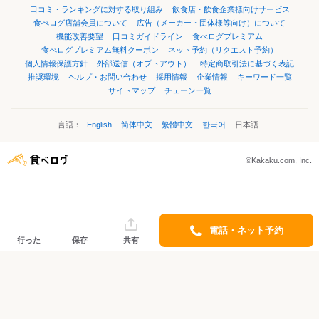
口コミ・ランキングに対する取り組み
飲食店・飲食企業様向けサービス
食べログ店舗会員について
広告（メーカー・団体様等向け）について
機能改善要望
口コミガイドライン
食べログプレミアム
食べログプレミアム無料クーポン
ネット予約（リクエスト予約）
個人情報保護方針
外部送信（オプトアウト）
特定商取引法に基づく表記
推奨環境
ヘルプ・お問い合わせ
採用情報
企業情報
キーワード一覧
サイトマップ
チェーン一覧
言語：
English
简体中文
繁體中文
한국어
日本語
©Kakaku.com, Inc.
電話・ネット予約
行った
保存
共有