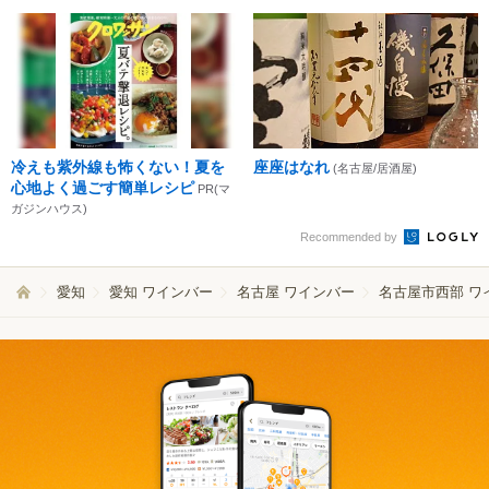
冷えも紫外線も怖くない！夏を
座座はなれ
(名古屋/居酒屋)
心地よく過ごす簡単レシピ
PR(マ
ガジンハウス)
Recommended by
愛知
愛知 ワインバー
名古屋 ワインバー
名古屋市西部 ワ