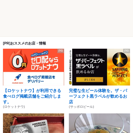
[PR]おススメのお店・情報
PR
PR
【ロケットナウ】が利用できる
完璧な生ビール体験を。ザ・パ
食べログ掲載店舗をご紹介しま
ーフェクト黒ラベルが飲めるお
す。
店
(ロケットナウ)
(サッポロビール)