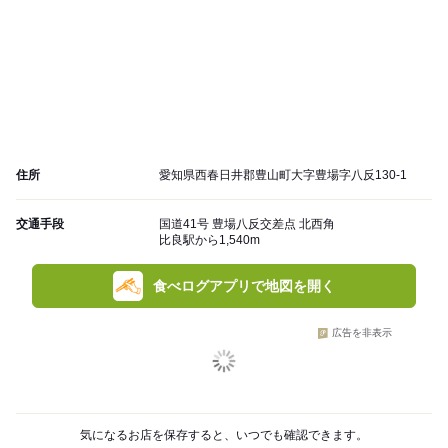
住所
愛知県西春日井郡豊山町大字豊場字八反130-1
交通手段
国道41号 豊場八反交差点 北西角
比良駅から1,540m
食べログアプリで地図を開く
広告を非表示
気になるお店を保存すると、いつでも確認できます。