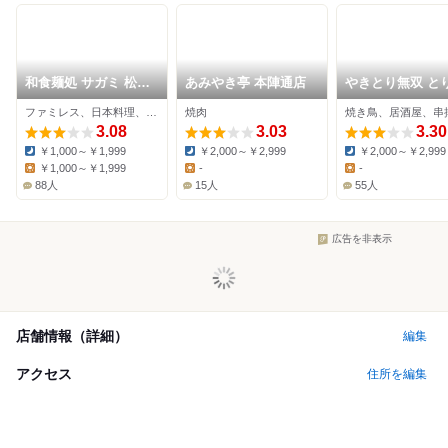
和食麺処 サガミ 松葉
あみやき亭 本陣通店
やきとり無双 と
公園店
ファミレス、日本料理、そば
焼肉
焼き鳥、居酒屋、串
3.08
3.03
3.30
￥1,000～￥1,999
￥2,000～￥2,999
￥2,000～￥2,999
Dinner:
Dinner:
Dinner:
￥1,000～￥1,999
-
-
Lunch:
Lunch:
Lunch:
88人
15人
55人
広告を非表示
店舗情報（詳細）
編集
アクセス
住所を編集