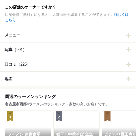
この店舗のオーナーですか？
店舗会員（無料）になると、店舗情報を編集することができます。
詳しくは
こちら
メニュー
写真
（901）
口コミ
（225）
地図
周辺のラーメンランキング
名古屋市西部
×
ラーメン
のランキング（点数の高いお店）です。
1
2
3
ラーメン 達磨食堂
煮干し中華そば 魚魚
こだわり麺工房