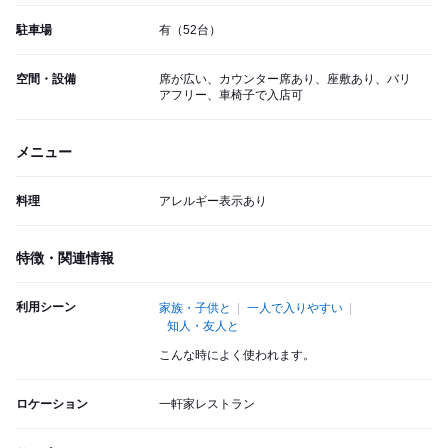
駐車場
有（52台）
空間・設備
席が広い、カウンター席あり、座敷あり、バリ
アフリー、車椅子で入店可
メニュー
料理
アレルギー表示あり
特徴・関連情報
利用シーン
家族・子供と
一人で入りやすい
知人・友人と
こんな時によく使われます。
ロケーション
一軒家レストラン