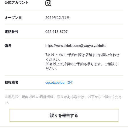
公式アカウント
オープン日
2024年12月1日
電話番号
052-613-8797
備考
https://www.tiktok.com/@yagyu.yakiniku
7名以上でのご予約の際は店舗までお問い合わせ
ください。
20名以上で貸切のご予約も承ります。ご相談く
ださい。
初投稿者
cocotabelog
（34）
※黒毛和牛焼肉 柳生の店舗情報に誤りがある場合は、以下からご報告くださ
い。
誤りを報告する