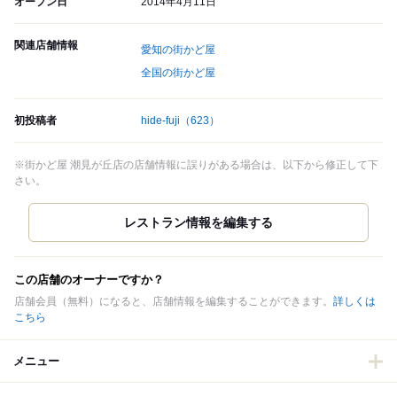
オープン日
2014年4月11日
関連店舗情報
愛知の街かど屋
全国の街かど屋
初投稿者
hide-fuji
（623）
※街かど屋 潮見が丘店の店舗情報に誤りがある場合は、以下から修正して下
さい。
この店舗のオーナーですか？
店舗会員（無料）になると、店舗情報を編集することができます。
詳しくは
こちら
メニュー