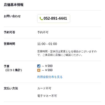
店舗基本情報
お問い合わせ
052-891-4441
予約可否
予約不可
11:00 - 01:00
営業時間
営業時間・定休日は変更となる場合がございますの
で、ご来店前に店舗にご確認ください。
～￥999
予算
（口コミ集計）
～￥999
利用金額分布を見る
支払い方法
カード不可
電子マネー不可