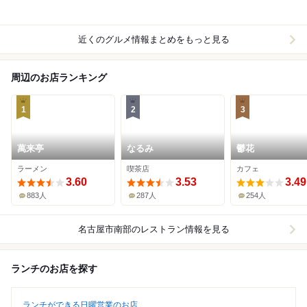
近くのグルメ情報まとめをもっと見る
周辺のお店ランキング
1
2
3
萬来亭
なるみ
鬱花
ラーメン
喫茶店
カフェ
3.60
3.53
3.49
883人
287人
254人
名古屋市南部
のレストラン情報を見る
ランチのお店を探す
ランチができる日曜営業のお店