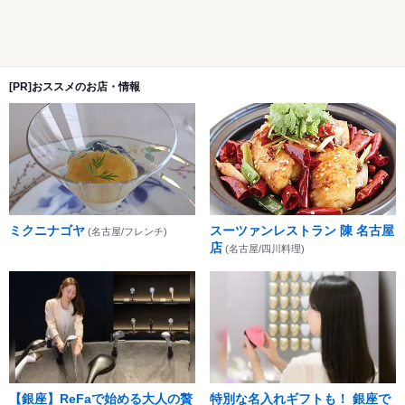
[PR]おススメのお店・情報
ミクニナゴヤ
スーツァンレストラン 陳 名古屋
(名古屋/フレンチ)
店
(名古屋/四川料理)
【銀座】ReFaで始める大人の贅
特別な名入れギフトも！ 銀座で