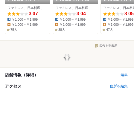
店
ヶ丘店
店
ファミレス、日本料理、そば
ファミレス、日本料理、そば
3.07
3.04
3.05
￥1,000～￥1,999
￥1,000～￥1,999
￥1,000～￥1,999
Dinner:
Dinner:
Dinner:
￥1,000～￥1,999
￥1,000～￥1,999
￥1,000～￥1,999
Lunch:
Lunch:
Lunch:
75人
38人
47人
広告を非表示
店舗情報（詳細）
編集
アクセス
住所を編集