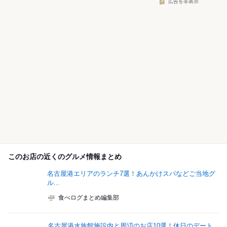
広告を非表示
このお店の近くのグルメ情報まとめ
名古屋港エリアのランチ7選！あんかけスパなどご当地グ
ル...
食べログまとめ編集部
名古屋港水族館施設内と周辺のお店10選！休日のデート