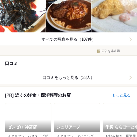
すべての写真を見る（107件）
広告を非表示
口コミ
口コミをもっと見る（33人）
[PR] 近くの洋食・西洋料理のお店
もっと見る
ゼンゼロ 神宮店
ジュリアーノ
千房 ららぽーと
屋みなとアクル
イタリアン、パスタ、ピザ
イタリアン、ダイニングバー、カフェ