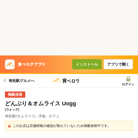
インストール
アプリで開く
有松駅グルメへ
ログイン
どんぶり＆オムライス Uogg
(ウォッグ)
有松駅/オムライス､ 洋食､ カフェ
このお店は店舗情報の確認が取れていないため掲載保留中です。