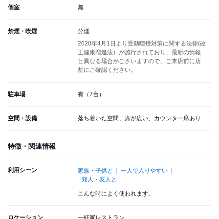
個室
無
禁煙・喫煙
分煙
2020年4月1日より受動喫煙対策に関する法律(改
正健康増進法）が施行されており、最新の情報
と異なる場合がございますので、ご来店前に店
舗にご確認ください。
駐車場
有（7台）
空間・設備
落ち着いた空間、席が広い、カウンター席あり
特徴・関連情報
利用シーン
家族・子供と
一人で入りやすい
知人・友人と
こんな時によく使われます。
ロケーション
一軒家レストラン