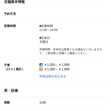
店舗基本情報
予約可否
営業時間
■営業時間
11:00～14:00
■定休日
月曜日
営業時間・定休日は変更となる場合がございますの
で、ご来店前に店舗にご確認ください。
￥1,000～￥1,999
予算
（口コミ集計）
￥1,000～￥1,999
利用金額分布を見る
席・設備
席数
33席