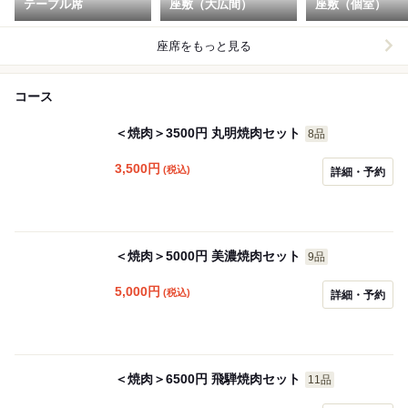
テーブル席
座敷（大広間）
座敷（個室）
座席をもっと見る
コース
＜焼肉＞3500円 丸明焼肉セット
8品
3,500
円
(税込)
詳細・予約
＜焼肉＞5000円 美濃焼肉セット
9品
5,000
円
(税込)
詳細・予約
＜焼肉＞6500円 飛騨焼肉セット
11品