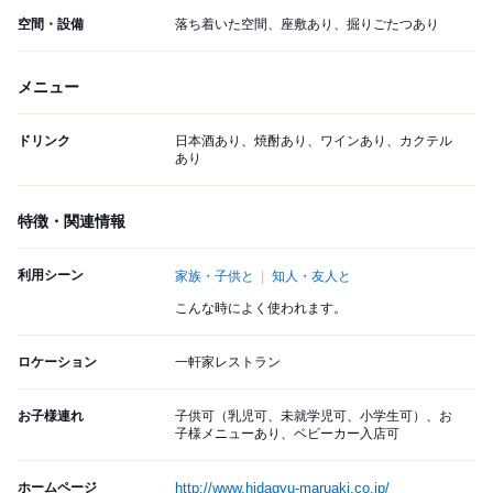
空間・設備
落ち着いた空間、座敷あり、掘りごたつあり
メニュー
ドリンク
日本酒あり、焼酎あり、ワインあり、カクテル
あり
特徴・関連情報
利用シーン
家族・子供と
知人・友人と
こんな時によく使われます。
ロケーション
一軒家レストラン
お子様連れ
子供可（乳児可、未就学児可、小学生可）、お
子様メニューあり、ベビーカー入店可
ホームページ
http://www.hidagyu-maruaki.co.jp/