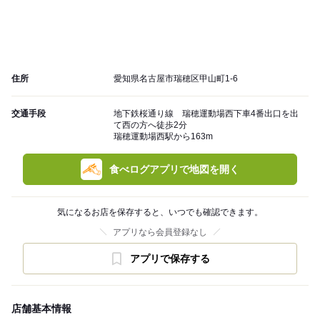
住所
愛知県名古屋市瑞穂区甲山町1-6
交通手段
地下鉄桜通り線 瑞穂運動場西下車4番出口を出
て西の方へ徒歩2分
瑞穂運動場西駅から163m
食べログアプリで地図を開く
気になるお店を保存すると、いつでも確認できます。
アプリなら会員登録なし
アプリで保存する
店舗基本情報