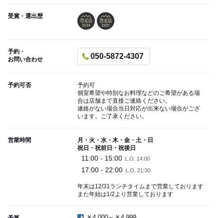
受賞・選出歴
予約・
050-5872-4307
お問い合わせ
予約可否
予約可
個室希望や特別なお料理などのご希望がある場
合は店舗まで直接ご連絡ください。
連絡がない場合当日対応が出来ない場合がござ
います。ご了承ください。
営業時間
月・火・水・木・金・土・日
祝日・祝前日・祝後日
11:00 - 15:00
L.O. 14:00
17:00 - 22:00
L.O. 21:30
年末は12/31ランチタイムまで営業しております
また年始は1/2より営業しております
￥4,000～￥4,999