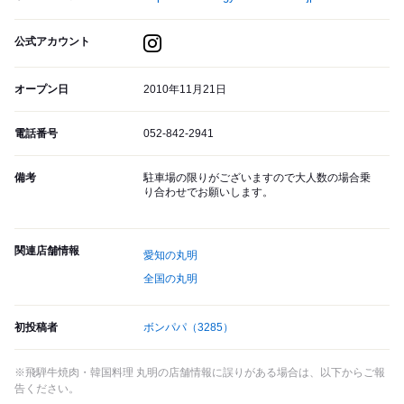
公式アカウント
オープン日
2010年11月21日
電話番号
052-842-2941
備考
駐車場の限りがございますので大人数の場合乗
り合わせでお願いします。
関連店舗情報
愛知の丸明
全国の丸明
初投稿者
ボンパパ
（3285）
※飛騨牛焼肉・韓国料理 丸明の店舗情報に誤りがある場合は、以下からご報
告ください。