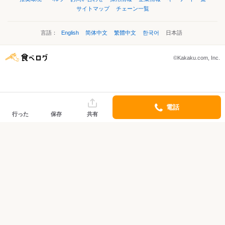
サイトマップ
チェーン一覧
言語：
English
简体中文
繁體中文
한국어
日本語
©Kakaku.com, Inc.
電話
行った
保存
共有