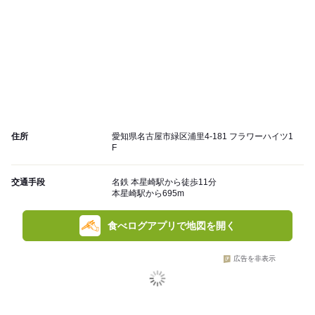
住所
愛知県名古屋市緑区浦里4-181 フラワーハイツ1
F
交通手段
名鉄 本星崎駅から徒歩11分
本星崎駅から695m
食べログアプリで地図を開く
広告を非表示