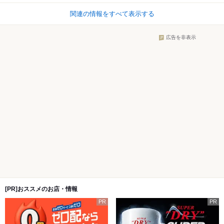
関連の情報をすべて表示する
広告を非表示
[PR]おススメのお店・情報
PR
PR