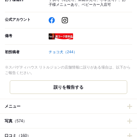
子様メニューあり、ベビーカー入店可
公式アカウント
備考
瓶コーク提供店
初投稿者
チョコ犬
（244）
※スパゲティハウス リトルジョンの店舗情報に誤りがある場合は、以下から
ご報告ください。
誤りを報告する
メニュー
写真
（574）
口コミ
（160）