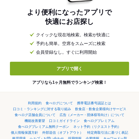
より便利になったアプリで
快適にお店探し
クイックな現在地検索。検索が快適に
予約も簡単。空席をスムーズに検索
会員登録なし。すぐに利用開始
アプリで開く
アプリなら1ヶ月無料でランキング検索！
利用規約
食べログについて
携帯電話番号認証とは
口コミ・ランキングに対する取り組み
飲食店・飲食企業様向けサービス
食べログ店舗会員について
広告（メーカー・団体様等向け）について
機能改善要望
口コミガイドライン
食べログプレミアム
食べログプレミアム無料クーポン
ネット予約（リクエスト予約）
個人情報保護方針
外部送信（オプトアウト）
特定商取引法に基づく表記
推奨環境
ヘルプ・お問い合わせ
採用情報
企業情報
キーワード一覧