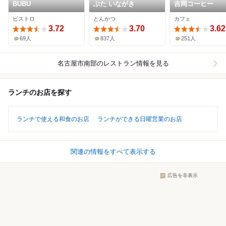
BUBU
ぶた いながき
吉岡コーヒー
ビストロ
とんかつ
カフェ
3.72
3.70
3.62
69人
837人
251人
名古屋市南部
のレストラン情報を見る
ランチのお店を探す
ランチで使える和食のお店
ランチができる日曜営業のお店
関連の情報をすべて表示する
広告を非表示