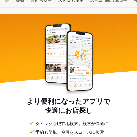
愛知
愛知 和菓子
名古屋 和菓子
名古屋市南部 和菓子
より便利になったアプリで
快適にお店探し
クイックな現在地検索。検索が快適に
予約も簡単。空席をスムーズに検索