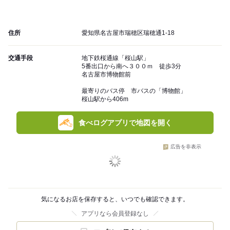
住所
愛知県名古屋市瑞穂区瑞穂通1-18
交通手段
地下鉄桜通線「桜山駅」
5番出口から南へ３００ｍ 徒歩3分
名古屋市博物館前
最寄りのバス停 市バスの「博物館」
桜山駅から406m
食べログアプリで地図を開く
広告を非表示
気になるお店を保存すると、いつでも確認できます。
アプリなら会員登録なし