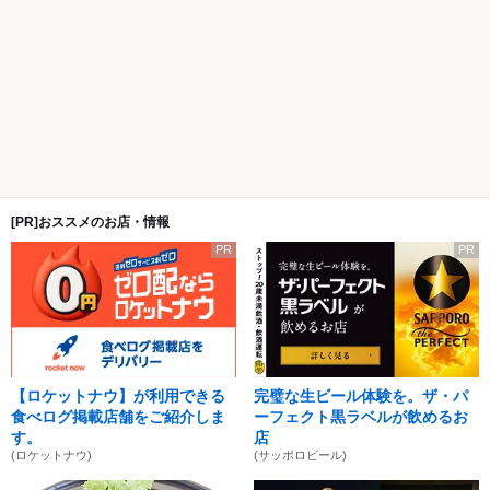
[PR]おススメのお店・情報
PR
PR
【ロケットナウ】が利用できる
完璧な生ビール体験を。ザ・パ
食べログ掲載店舗をご紹介しま
ーフェクト黒ラベルが飲めるお
す。
店
(ロケットナウ)
(サッポロビール)