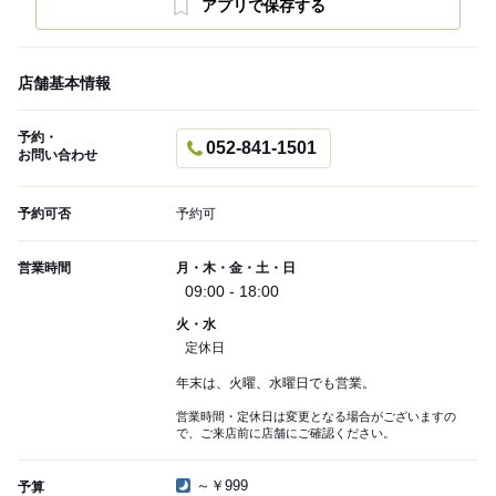
アプリで保存する
店舗基本情報
予約・
052-841-1501
お問い合わせ
予約可否
予約可
営業時間
月・木・金・土・日
09:00 - 18:00
火・水
定休日
年末は、火曜、水曜日でも営業。
営業時間・定休日は変更となる場合がございますの
で、ご来店前に店舗にご確認ください。
～￥999
予算