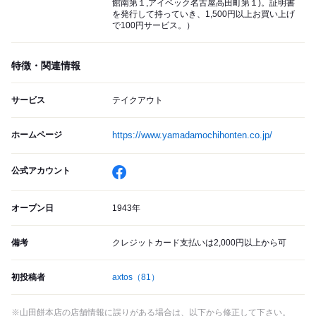
館南第１,アイベック名古屋高田町第１)。証明書
を発行して持っていき、1,500円以上お買い上げ
で100円サービス。）
特徴・関連情報
サービス
テイクアウト
ホームページ
https://www.yamadamochihonten.co.jp/
公式アカウント
オープン日
1943年
備考
クレジットカード支払いは2,000円以上から可
初投稿者
axtos
（81）
※山田餅本店の店舗情報に誤りがある場合は、以下から修正して下さい。