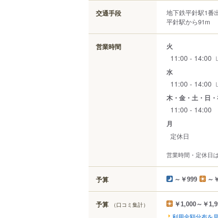
地下鉄平針駅1番
交通手段
平針駅から91m
火
営業時間
11:00 - 14:00
水
11:00 - 14:00
木・金・土・日・
11:00 - 14:00
月
定休日
営業時間・定休日
予算
～￥999
～￥
予算
（口コミ集計）
￥1,000～￥1,9
利用金額分布を