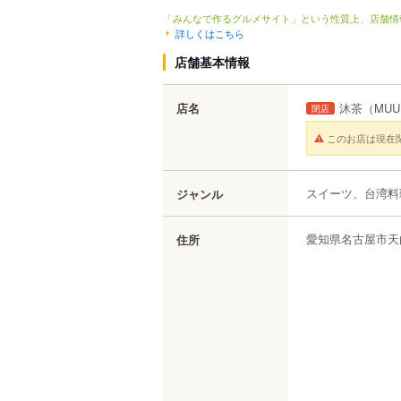
「みんなで作るグルメサイト」という性質上、店舗情
詳しくはこちら
店舗基本情報
店名
沐茶
（MUU
閉店
このお店は現在
スイーツ、台湾料
ジャンル
愛知県
名古屋市天
住所