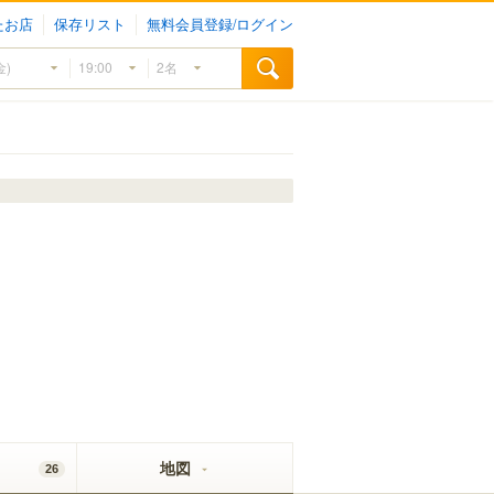
たお店
保存リスト
無料会員登録/ログイン
地図
26