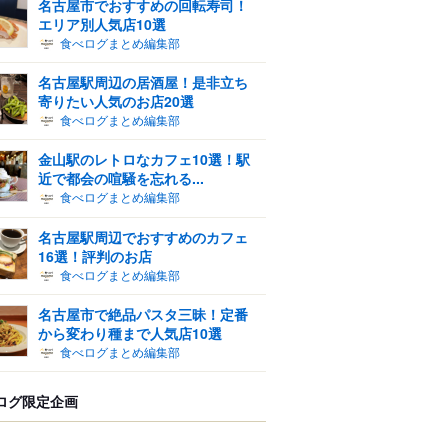
名古屋市でおすすめの回転寿司！
エリア別人気店10選
食べログまとめ編集部
名古屋駅周辺の居酒屋！是非立ち
寄りたい人気のお店20選
食べログまとめ編集部
金山駅のレトロなカフェ10選！駅
近で都会の喧騒を忘れる...
食べログまとめ編集部
名古屋駅周辺でおすすめのカフェ
16選！評判のお店
食べログまとめ編集部
名古屋市で絶品パスタ三昧！定番
から変わり種まで人気店10選
食べログまとめ編集部
ログ限定企画