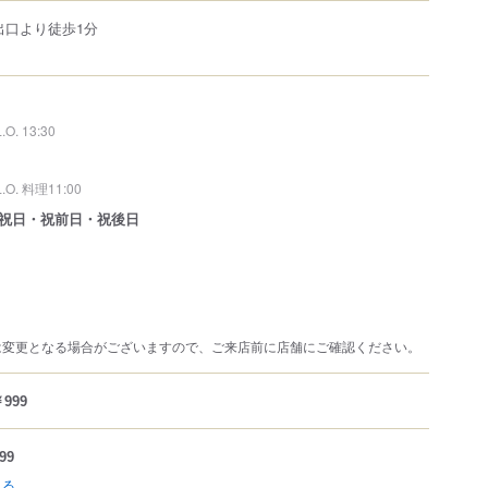
出口より徒歩1分
L.O. 13:30
L.O. 料理11:00
祝日・祝前日・祝後日
は変更となる場合がございますので、ご来店前に店舗にご確認ください。
999
99
見る