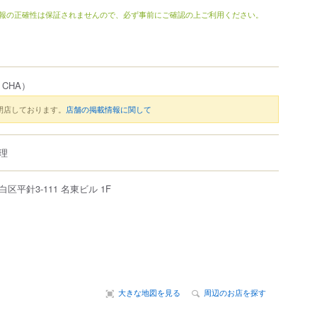
報の正確性は保証されませんので、必ず事前にご確認の上ご利用ください。
 CHA）
閉店しております。
店舗の掲載情報に関して
理
白区
平針
3-111
名東ビル 1F
大きな地図を見る
周辺のお店を探す