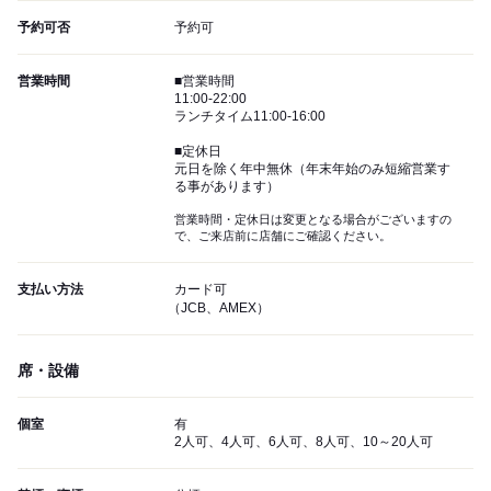
予約可否
予約可
営業時間
■営業時間
11:00-22:00
ランチタイム11:00-16:00
■定休日
元日を除く年中無休（年末年始のみ短縮営業す
る事があります）
営業時間・定休日は変更となる場合がございますの
で、ご来店前に店舗にご確認ください。
支払い方法
カード可
（JCB、AMEX）
席・設備
個室
有
2人可、4人可、6人可、8人可、10～20人可