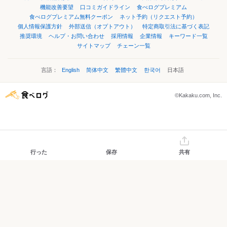
機能改善要望
口コミガイドライン
食べログプレミアム
食べログプレミアム無料クーポン
ネット予約（リクエスト予約）
個人情報保護方針
外部送信（オプトアウト）
特定商取引法に基づく表記
推奨環境
ヘルプ・お問い合わせ
採用情報
企業情報
キーワード一覧
サイトマップ
チェーン一覧
言語：
English
简体中文
繁體中文
한국어
日本語
©Kakaku.com, Inc.
行った
保存
共有