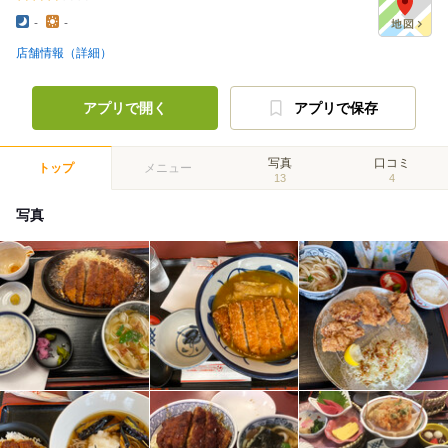
-
-
店舗情報（詳細）
アプリで開く
アプリで保存
写真
口コミ
トップ
メニュー
13
4
写真