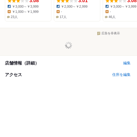
3.08
3.01
3.08
￥3,000～￥3,999
￥2,000～￥2,999
￥3,000～￥3,999
Dinner:
Dinner:
Dinner:
￥1,000～￥1,999
-
-
Lunch:
Lunch:
Lunch:
23人
17人
46人
広告を非表示
店舗情報（詳細）
編集
アクセス
住所を編集