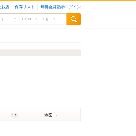
たお店
保存リスト
無料会員登録/ログイン
地図
57