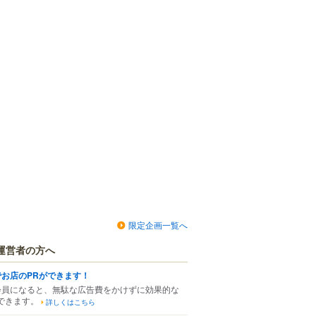
限定企画一覧へ
運営者の方へ
でお店のPRができます！
会員になると、無駄な広告費をかけずに効果的な
できます。
詳しくはこちら