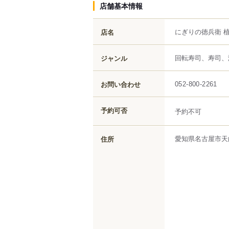
店舗基本情報
にぎりの徳兵衛 
店名
回転寿司、寿司、
ジャンル
お問い合わせ
052-800-2261
予約可否
予約不可
愛知県
名古屋市天
住所