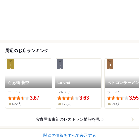
周辺のお店ランキング
1
2
3
らぁ麺 蒼空
Le vrai
ベトコンラーメ
天白店
ラーメン
フレンチ
ラーメン
3.67
3.63
3.55
622人
122人
293人
名古屋市東部
のレストラン情報を見る
関連の情報をすべて表示する