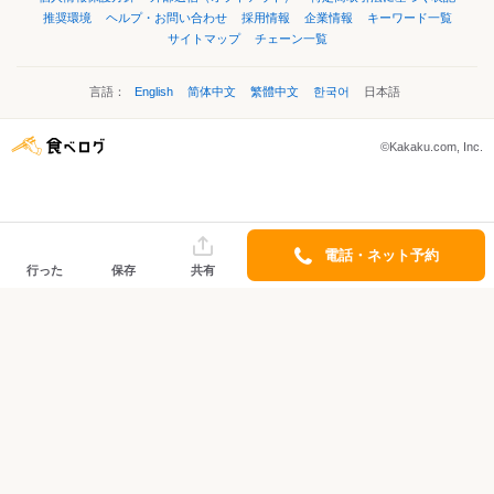
推奨環境
ヘルプ・お問い合わせ
採用情報
企業情報
キーワード一覧
サイトマップ
チェーン一覧
言語：
English
简体中文
繁體中文
한국어
日本語
©Kakaku.com, Inc.
電話・ネット予約
行った
保存
共有