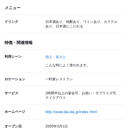
メニュー
ドリンク
日本酒あり、焼酎あり、ワインあり、カクテル
あり、日本酒にこだわる
特徴・関連情報
利用シーン
知人・友人と
こんな時によく使われます。
ロケーション
一軒家レストラン
サービス
2時間半以上の宴会可、お祝い・サプライズ可、
テイクアウト
ホームページ
http://www.dai-dai.jp/index.html
オープン日
2005年3月1日