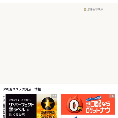
広告を非表示
[PR]おススメのお店・情報
PR
PR