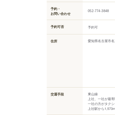
予約・
052-774-3848
お問い合わせ
予約可否
予約可
愛知県
名古屋市名
住所
東山線
交通手段
上社、一社が最寄
一社の方がタクシ
上社駅から1,573