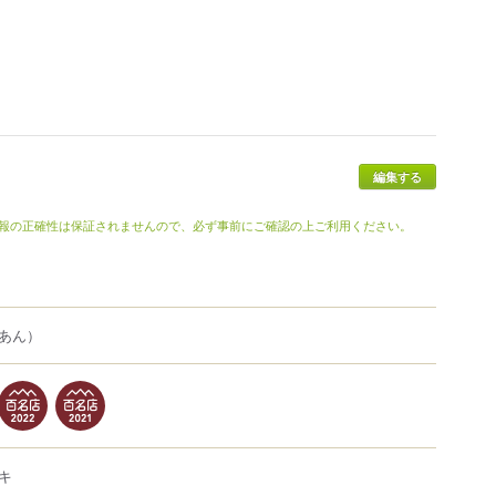
報の正確性は保証されませんので、必ず事前にご確認の上ご利用ください。
あん）
キ