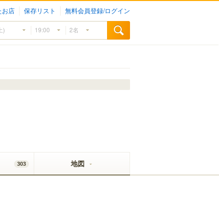
たお店
保存リスト
無料会員登録/ログイン
地図
303