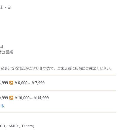
土・日
日
休は営業
は変更となる場合がございますので、ご来店前に店舗にご確認ください。
,999
￥6,000～￥7,999
,999
￥10,000～￥14,999
見る
JCB、AMEX、Diners）