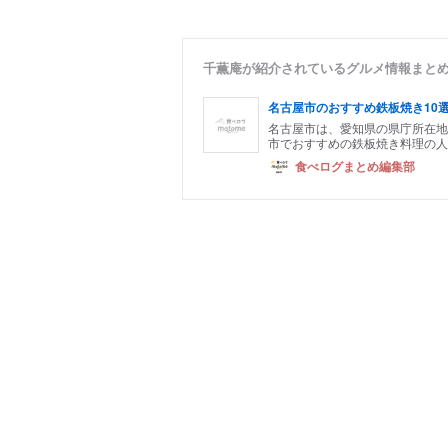
千薫庵が紹介されているグルメ情報まと
名古屋市のおすすめ鉄板焼き10
名古屋市は、愛知県の県庁所在地
市でおすすめの鉄板焼き料理の人
食べログまとめ編集部