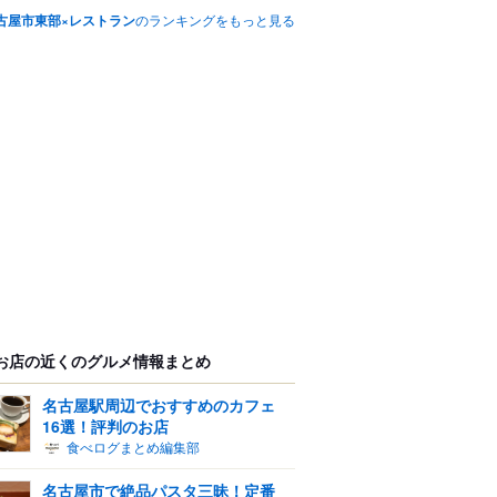
古屋市東部×レストラン
のランキングをもっと見る
お店の近くのグルメ情報まとめ
名古屋駅周辺でおすすめのカフェ
16選！評判のお店
食べログまとめ編集部
名古屋市で絶品パスタ三昧！定番