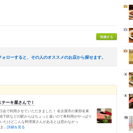
1
2
投稿する
3
フォローすると、その人のオススメのお店から探せます。
4
5
ステーキ屋さんで！
日会で利用させていただきました！ 名古屋市の東部名東
地下鉄などの駅からはちょっと遠いので車利用がやっぱり
でいたけどこんな料理屋さんがあるとは思わなかっ
...
詳細を見る