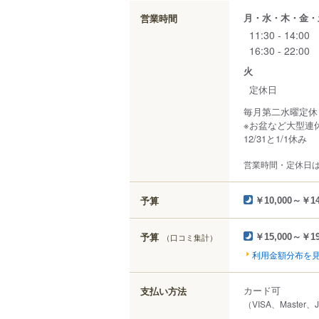
月・水・木・金・
営業時間
11:30 - 14:00
16:30 - 22:00
火
定休日
毎月第二水曜定休
※お盆など大型連
12/31と1/1休み
営業時間・定休日
予算
￥10,000～￥14
予算
（口コミ集計）
￥15,000～￥19
利用金額分布を
カード可
支払い方法
（VISA、Master、