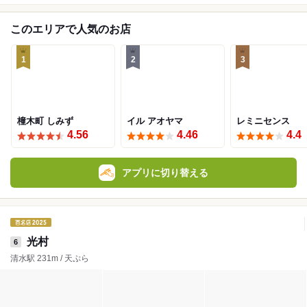
このエリアで人気のお店
1
2
3
橦木町 しみず
イル アオヤマ
レミニセンス
4.56
4.46
4.4
アプリに切り替える
光村
6
清水駅 231m / 天ぷら