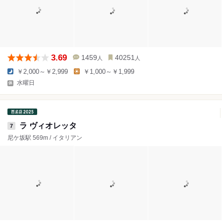
3.69
1459
40251
人
人
￥2,000～￥2,999
￥1,000～￥1,999
水曜日
ラ ヴィオレッタ
7
尼ケ坂駅 569m / イタリアン