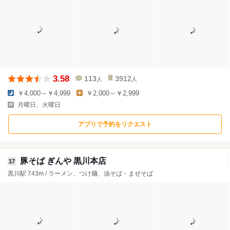
3.58
113
3912
人
人
￥4,000～￥4,999
￥2,000～￥2,999
月曜日、火曜日
アプリで予約をリクエスト
豚そば ぎんや 黒川本店
17
黒川駅 743m / ラーメン、つけ麺、油そば・まぜそば