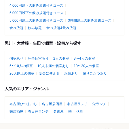
4,000円以下の飲み放題付きコース
5,000円以下の飲み放題付きコース
5,000円以上の飲み放題付きコース
3時間以上の飲み放題コース
食べ放題
飲み放題
食べ放題&飲み放題
黒川・大曽根・矢田で個室・設備から探す
個室あり
完全個室あり
2人の個室
3〜4人の個室
5〜10人の個室
10人未満の個室あり
10〜20人の個室
20人以上の個室
宴会に使える
座敷あり
掘りごたつあり
人気のエリア・ジャンル
名古屋ひつまぶし
名古屋居酒屋
名古屋ランチ
栄ランチ
栄居酒屋
春日井ランチ
名古屋
栄
伏見