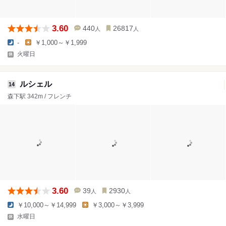
3.60
440
26817
人
人
-
￥1,000～￥1,999
火曜日
ルシェル
14
森下駅 342m / フレンチ
3.60
39
2930
人
人
￥10,000～￥14,999
￥3,000～￥3,999
水曜日