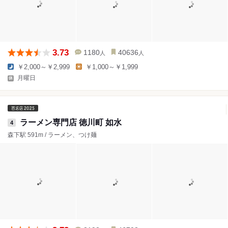
3.73
1180
40636
人
人
￥2,000～￥2,999
￥1,000～￥1,999
月曜日
ラーメン専門店 徳川町 如水
4
森下駅 591m / ラーメン、つけ麺