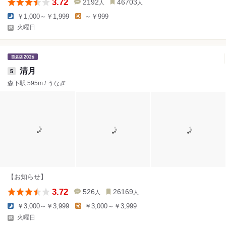
3.72
2192
46703
人
人
￥1,000～￥1,999
～￥999
火曜日
清月
5
森下駅 595m / うなぎ
【お知らせ】
3.72
526
26169
人
人
￥3,000～￥3,999
￥3,000～￥3,999
火曜日