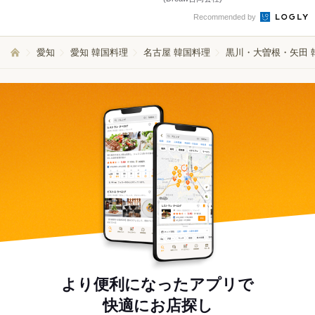
Recommended by
愛知
愛知 韓国料理
名古屋 韓国料理
黒川・大曽根・矢田 
より便利になったアプリで
快適にお店探し