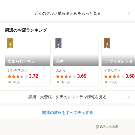
近くのグルメ情報まとめをもっと見る
周辺のお店ランキング
1
2
3
なまらむーちょ
光村
ラ ヴィオレッタ
ジンギスカン
天ぷら
イタリアン
3.72
3.69
3.68
376人
1462人
176人
黒川・大曽根・矢田
のレストラン情報を見る
関連の情報をすべて表示する
広告を非表示