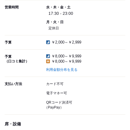
営業時間
水・木・金・土
17:30 - 23:00
月・火・日
定休日
￥2,000～￥2,999
予算
￥8,000～￥9,999
予算
（口コミ集計）
￥8,000～￥9,999
利用金額分布を見る
支払い方法
カード不可
電子マネー可
QRコード決済可
（PayPay）
席・設備