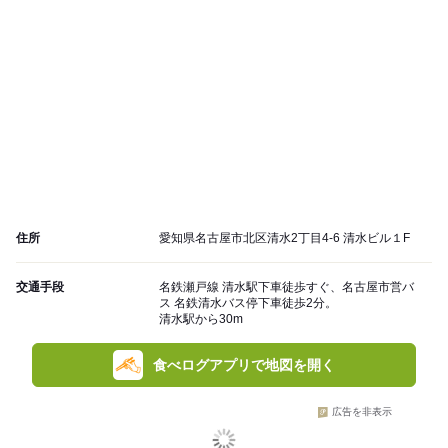
住所
愛知県名古屋市北区清水2丁目4-6 清水ビル１F
交通手段
名鉄瀬戸線 清水駅下車徒歩すぐ、名古屋市営バ
ス 名鉄清水バス停下車徒歩2分。
清水駅から30m
食べログアプリで地図を開く
広告を非表示