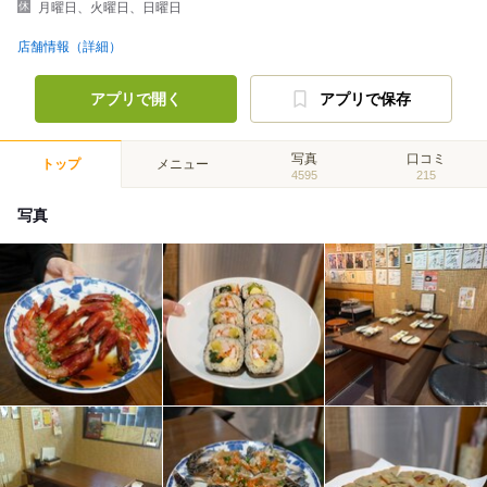
月曜日、火曜日、日曜日
店舗情報（詳細）
アプリで開く
アプリで保存
写真
口コミ
トップ
メニュー
4595
215
写真