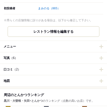
初投稿者
まみのる
（865）
※秀らくの店舗情報に誤りがある場合は、以下から修正して下さい。
メニュー
写真
（6）
口コミ
（2）
地図
周辺のとんかつランキング
黒川・大曽根・矢田
×
とんかつ
のランキング（点数の高いお店）です。