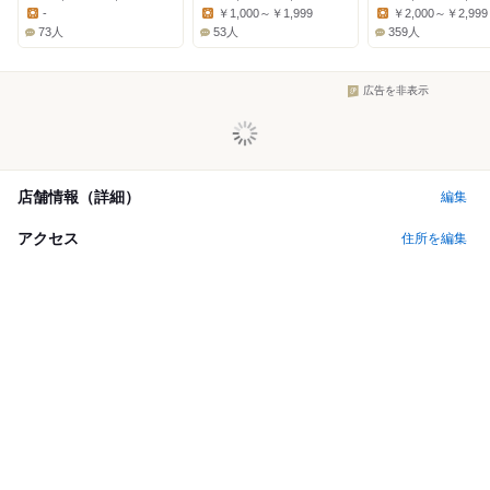
Dinner:
Dinner:
Dinner:
-
￥1,000～￥1,999
￥2,000～￥2,999
Lunch:
Lunch:
Lunch:
73人
53人
359人
広告を非表示
店舗情報（詳細）
編集
アクセス
住所を編集