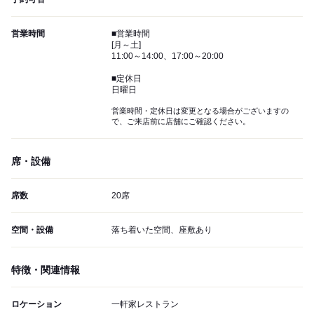
営業時間
■営業時間
[月～土]
11:00～14:00、17:00～20:00
■定休日
日曜日
営業時間・定休日は変更となる場合がございますの
で、ご来店前に店舗にご確認ください。
席・設備
席数
20席
空間・設備
落ち着いた空間、座敷あり
特徴・関連情報
ロケーション
一軒家レストラン