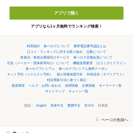
アプリで開く
アプリなら1ヶ月無料でランキング検索！
利用規約
食べログについて
携帯電話番号認証とは
口コミ・ランキングに対する取り組み
点数について
飲食店・飲食企業様向けサービス
食べログ店舗会員について
広告（メーカー・団体様等向け）について
機能改善要望
口コミガイドライン
食べログプレミアム
食べログプレミアム無料クーポン
ネット予約（リクエスト予約）
個人情報保護方針
外部送信（オプトアウト）
特定商取引法に基づく表記
推奨環境
ヘルプ・お問い合わせ
採用情報
企業情報
キーワード一覧
サイトマップ
チェーン一覧
言語：
English
简体中文
繁體中文
한국어
日本語
ページの先頭へ