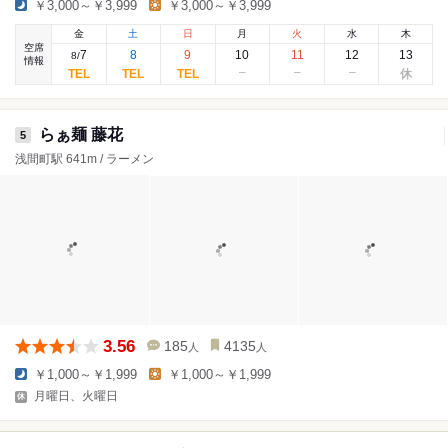
￥3,000～￥3,999
￥3,000～￥3,999
金
土
日
月
火
水
木
空席
7
8
9
10
11
12
13
8
/
情報
らぁ麺 藤花
5
浅間町駅 641m / ラーメン
3.56
185
4135
人
人
￥1,000～￥1,999
￥1,000～￥1,999
月曜日、火曜日