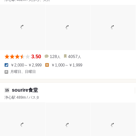
3.50
128
4057
人
人
￥2,000～￥2,999
￥1,000～￥1,999
月曜日、日曜日
sourire食堂
15
浄心駅 489m / パスタ