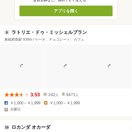
アプリを開く
ラトリエ・ドゥ・ミッシェルブラン
9
東枇杷島駅 939m / ケーキ、チョコレート、カフェ
3.53
242
9471
人
人
￥1,000～￥1,999
￥1,000～￥1,999
火曜日
ロカンダ オカーダ
10