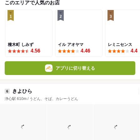
このエリアで人気のお店
1
2
3
橦木町 しみず
イル アオヤマ
レミニセンス
4.56
4.46
4.4
アプリに切り替える
きよひら
6
浄心駅 610m / うどん、そば、カレーうどん