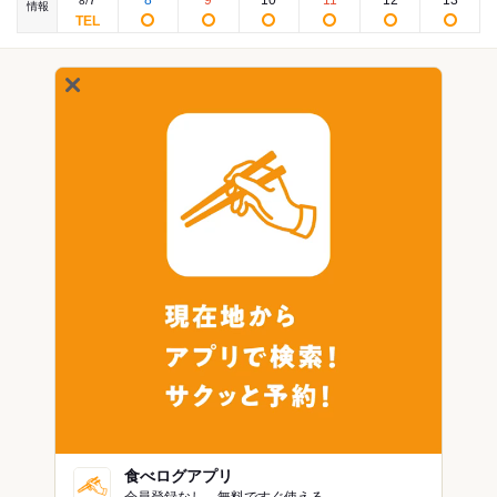
8
/
情報
食べログアプリ
会員登録なし。無料ですぐ使える