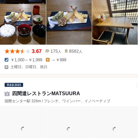
3.67
175
8582
人
人
￥1,000～￥1,999
～￥999
土曜日、日曜日、祝日
四間道レストランMATSUURA
2
国際センター駅 326m / フレンチ、ワインバー、イノベーティブ