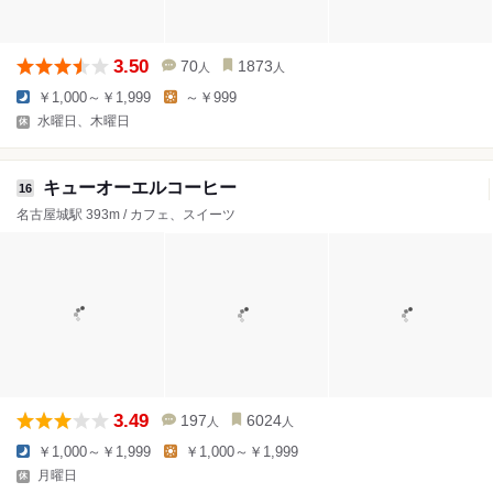
3.50
70
1873
人
人
￥1,000～￥1,999
～￥999
水曜日、木曜日
キューオーエルコーヒー
16
名古屋城駅 393m / カフェ、スイーツ
3.49
197
6024
人
人
￥1,000～￥1,999
￥1,000～￥1,999
月曜日