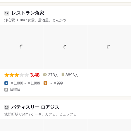
レストラン角家
17
浄心駅 318m / 食堂、居酒屋、とんかつ
3.48
273
8896
人
人
￥1,000～￥1,999
～￥999
日曜日
パティスリー ロアジス
18
浅間町駅 634m / ケーキ、カフェ、ビュッフェ