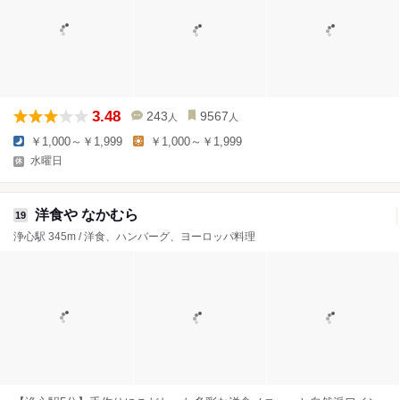
3.48
243
9567
人
人
￥1,000～￥1,999
￥1,000～￥1,999
水曜日
洋食や なかむら
19
浄心駅 345m / 洋食、ハンバーグ、ヨーロッパ料理