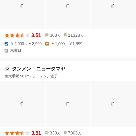
3.51
368
11328
人
人
￥2,000～￥2,999
￥1,000～￥1,999
水曜日
タンメン ニュータマヤ
12
東大手駅 567m / ラーメン、餃子
3.51
339
7963
人
人