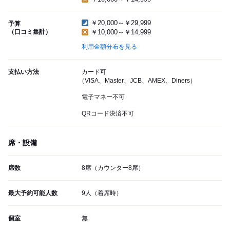
￥20,000～￥29,999
予算
（口コミ集計）
￥10,000～￥14,999
利用金額分布を見る
支払い方法
カード可
（VISA、Master、JCB、AMEX、Diners）
電子マネー不可
QRコード決済不可
席・設備
席数
8席（カウンター8席）
最大予約可能人数
9人（着席時）
個室
無