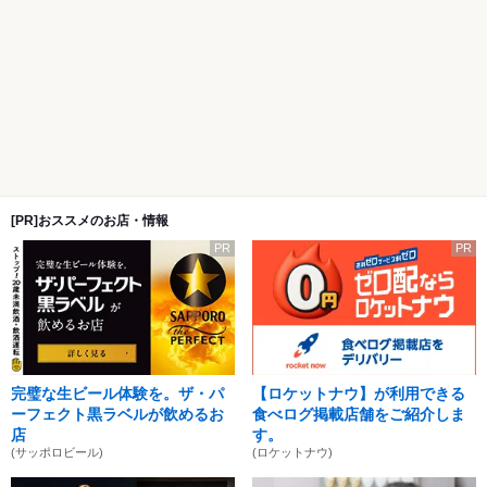
[PR]おススメのお店・情報
PR
PR
完璧な生ビール体験を。ザ・パ
【ロケットナウ】が利用できる
ーフェクト黒ラベルが飲めるお
食べログ掲載店舗をご紹介しま
店
す。
(サッポロビール)
(ロケットナウ)