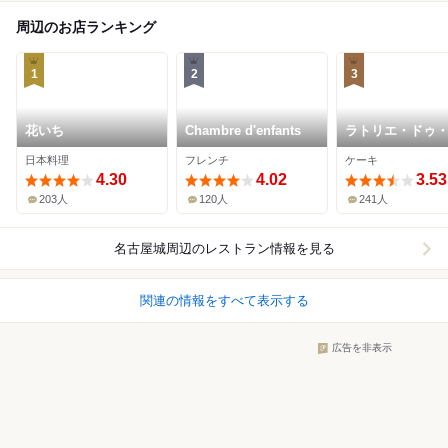
周辺のお店ランキング
1
2
3
花いち
Chambre d'enfants
ラトリエ・ドゥ
シェルブラン
日本料理
フレンチ
ケーキ
4.30
4.02
3.53
203人
120人
241人
名古屋城周辺
のレストラン情報を見る
関連の情報をすべて表示する
広告を非表示