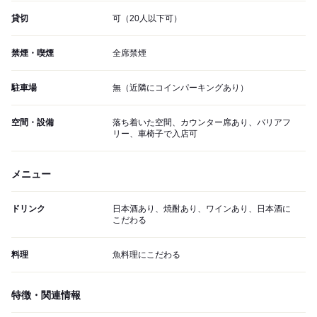
貸切
可（20人以下可）
禁煙・喫煙
全席禁煙
駐車場
無（近隣にコインパーキングあり）
空間・設備
落ち着いた空間、カウンター席あり、バリアフ
リー、車椅子で入店可
メニュー
ドリンク
日本酒あり、焼酎あり、ワインあり、日本酒に
こだわる
料理
魚料理にこだわる
特徴・関連情報