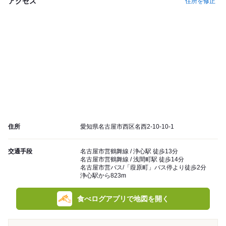
アクセス
住所を修正
住所
愛知県名古屋市西区名西2-10-10-1
交通手段
名古屋市営鶴舞線 / 浄心駅 徒歩13分
名古屋市営鶴舞線 / 浅間町駅 徒歩14分
名古屋市営バス/「葭原町」バス停より徒歩2分
浄心駅から823m
食べログアプリで地図を開く