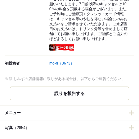
願いいたします。7日前以降のキャンセルは10
0％の料金を頂戴する場合がございます。また、
ご予約時にご登録頂くクレジットカード情報
は、キャンセル等のやむを得ない場合にのみお
支払いをご請求させていただきます。ご来店当
日のお支払いは、ドリンク分等を含めまして店
舗にてお願い申し上げます。ご理解とご協力の
ほどよろしくお願い申し上げます。
瓶コーク提供店
初投稿者
mo-ri
（3673）
※鮨 しみずの店舗情報に誤りがある場合は、以下からご報告ください。
誤りを報告する
メニュー
写真
（2854）