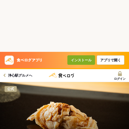
インストール
アプリで開く
浄心駅グルメへ
ログイン
公式