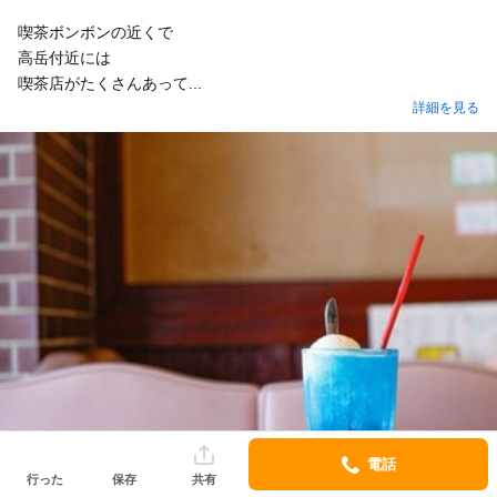
喫茶ボンボンの近くで
高岳付近には
喫茶店がたくさんあって...
詳細を見る
電話
行った
保存
共有