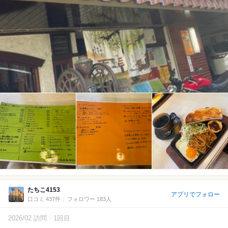
たちこ4153
アプリでフォロー
口コミ 437件
フォロワー 183人
2026/02 訪問
1回目