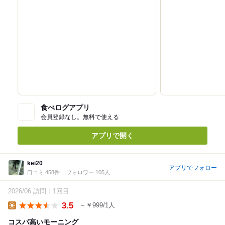
食べログアプリ
会員登録なし。無料で使える
アプリで開く
kei20
アプリでフォロー
口コミ 458件
フォロワー 105人
2026/06 訪問
1回目
3.5
～￥999/1人
Lunch
コスパ高いモーニング