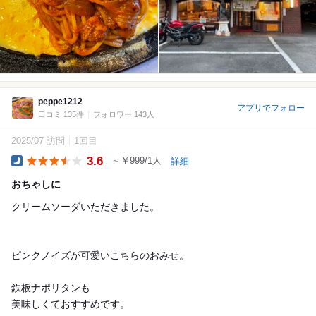
peppe1212
アプリでフォロー
口コミ 135件
フォロワー 143人
2025/07 訪問
1回目
3.6
～￥999/1人
詳細
Dinner
おちゃしに
クリームソーダいただきました。
ピンクノイズが可愛いこちらのおみせ。
鉄板ナポリタンも
美味しくておすすめです。