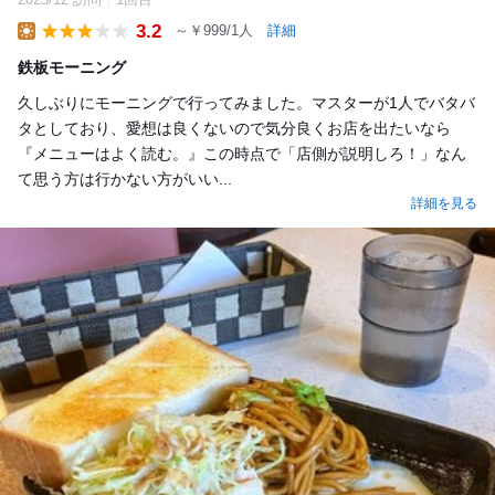
3.2
～￥999/1人
詳細
Lunch
鉄板モーニング
久しぶりにモーニングで行ってみました。マスターが1人でバタバ
タとしており、愛想は良くないので気分良くお店を出たいなら
『メニューはよく読む。』この時点で「店側が説明しろ！」なん
て思う方は行かない方がいい...
詳細を見る