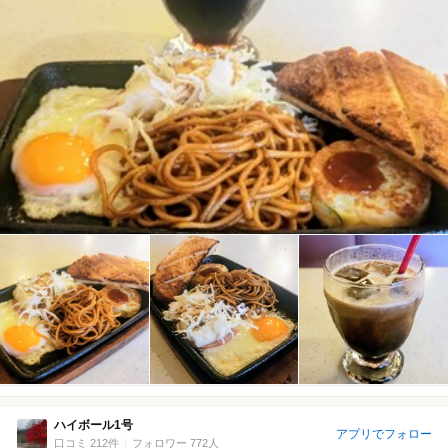
ハイボール1号
アプリでフォロー
口コミ 212件
フォロワー 772人