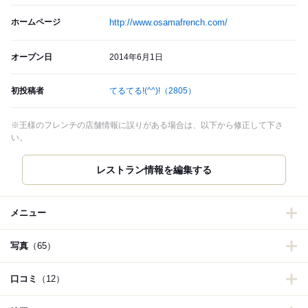
ホームページ
http://www.osamafrench.com/
オープン日
2014年6月1日
初投稿者
てるてる!(^^)!
（2805）
※王様のフレンチの店舗情報に誤りがある場合は、以下から修正して下さ
い。
メニュー
写真
（65）
口コミ
（12）