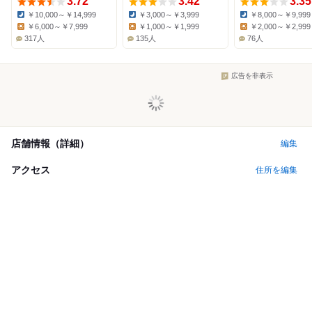
3.72
3.42
3.35
￥10,000～￥14,999
￥3,000～￥3,999
￥8,000～￥9,999
Dinner:
Dinner:
Dinner:
￥6,000～￥7,999
￥1,000～￥1,999
￥2,000～￥2,999
Lunch:
Lunch:
Lunch:
317人
135人
76人
広告を非表示
店舗情報（詳細）
編集
アクセス
住所を編集