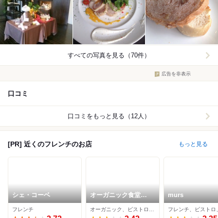
すべての写真を見る（70件）
広告を非表示
口コミ
口コミをもっと見る（12人）
[PR] 近くのフレンチのお店
もっと見る
シェ・コーベ
オーガニック食堂
murs
Engi
フレンチ
オーガニック、ビストロ、イタリアン