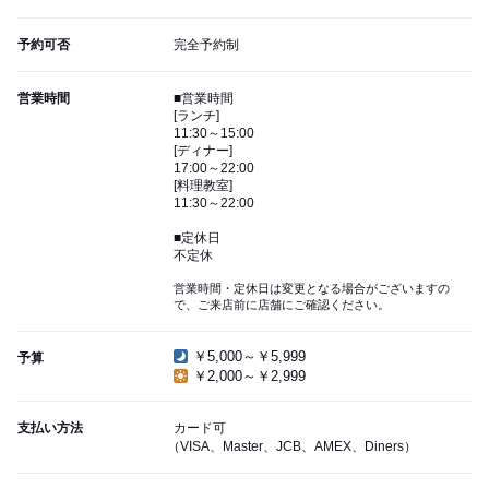
予約可否
完全予約制
営業時間
■営業時間
[ランチ]
11:30～15:00
[ディナー]
17:00～22:00
[料理教室]
11:30～22:00
■定休日
不定休
営業時間・定休日は変更となる場合がございますの
で、ご来店前に店舗にご確認ください。
￥5,000～￥5,999
予算
￥2,000～￥2,999
支払い方法
カード可
（VISA、Master、JCB、AMEX、Diners）