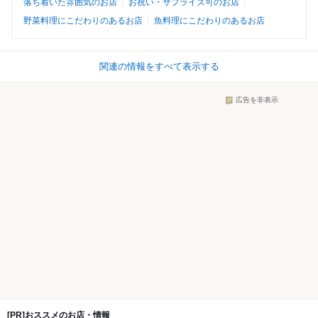
落ち着いた雰囲気のお店
お祝い・サプライズ可のお店
野菜料理にこだわりのあるお店
魚料理にこだわりのあるお店
関連の情報をすべて表示する
広告を非表示
[PR]おススメのお店・情報