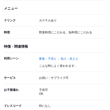
メニュー
ドリンク
カクテルあり
料理
野菜料理にこだわる、魚料理にこだわる
特徴・関連情報
利用シーン
家族・子供と
知人・友人と
こんな時によく使われます。
サービス
お祝い・サプライズ可
お子様連れ
子供可
OK
ドレスコード
特になし