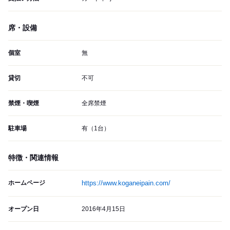
席・設備
個室
無
貸切
不可
禁煙・喫煙
全席禁煙
駐車場
有（1台）
特徴・関連情報
ホームページ
https://www.koganeipain.com/
オープン日
2016年4月15日