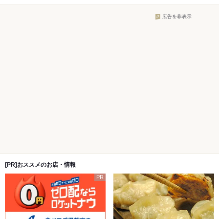
広告を非表示
[PR]おススメのお店・情報
PR