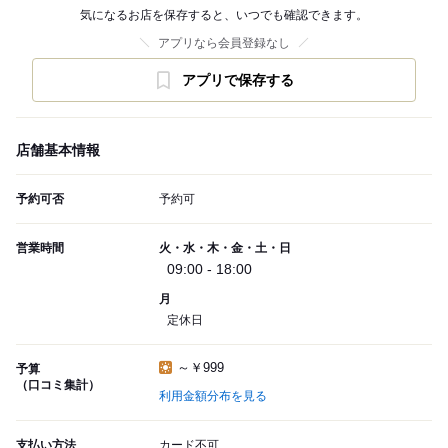
気になるお店を保存すると、いつでも確認できます。
アプリなら会員登録なし
アプリで保存する
店舗基本情報
予約可否
予約可
営業時間
火・水・木・金・土・日
09:00 - 18:00
月
定休日
～￥999
予算
（口コミ集計）
利用金額分布を見る
支払い方法
カード不可