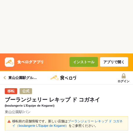
インストール
アプリで開く
東山公園駅グルメへ
ログイン
公式
ブーランジェリー レキップ ド コガネイ
(boulangerie L'Equipe de Koganei)
東山公園駅/パン
移転前の店舗情報です。新しい店舗は
ブーランジェリー レキップ ド コガネ
イ（boulangerie L'Equipe de Koganei）
をご参照ください。