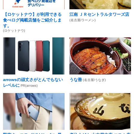
【ロケットナウ】が利用できる
江南 ＪＲセントラルタワーズ店
食べログ掲載店舗をご紹介しま
(名古屋/ラーメン)
す。
(ロケットナウ)
arrowsの頑丈さがとんでもない
うな善
(名古屋/うなぎ)
レベルに
PR(arrows)