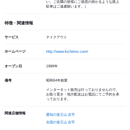
い。ご近隣の皆様にご迷惑の掛かるような路上
駐車はご遠慮願います。）
特徴・関連情報
サービス
テイクアウト
ホームページ
http://www.kichiimo.com/
オープン日
1989年
備考
昭和64年創業
インターネット販売は行っておりませんので、
お取り置き・地方配送はお電話にてご予約を承
っております。
関連店舗情報
愛知の覚王山 吉芋
全国の覚王山 吉芋