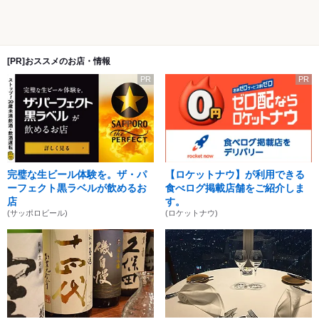
[PR]おススメのお店・情報
PR
PR
完璧な生ビール体験を。ザ・パ
【ロケットナウ】が利用できる
ーフェクト黒ラベルが飲めるお
食べログ掲載店舗をご紹介しま
店
す。
(サッポロビール)
(ロケットナウ)