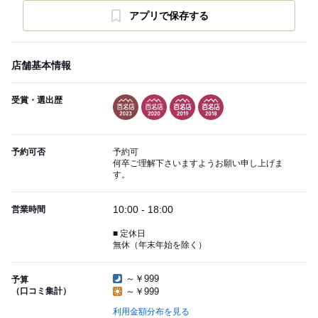
アプリで保存する
店舗基本情報
受賞・選出歴
予約可否
予約可
何卒ご理解下さいますようお願い申し上げま
す。
10:00 - 18:00
営業時間
■ 定休日
無休（年末年始を除く）
～￥999
予算
（口コミ集計）
～￥999
利用金額分布を見る