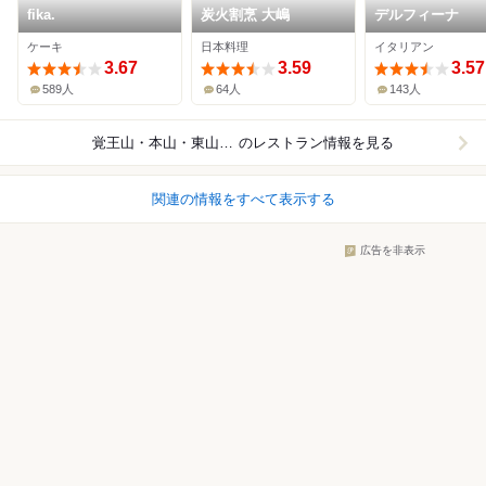
fika.
炭火割烹 大嶋
デルフィーナ
ケーキ
日本料理
イタリアン
3.67
3.59
3.57
589人
64人
143人
覚王山・本山・東山公園
のレストラン情報を見る
関連の情報をすべて表示する
広告を非表示