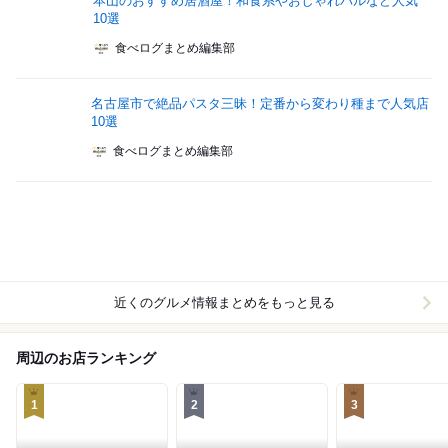
本山のおすすめ居酒屋！和食系やおしゃれバルなど人気
10選
食べログまとめ編集部
名古屋市で絶品パスタ三昧！定番から変わり種まで人気店
10選
食べログまとめ編集部
近くのグルメ情報まとめをもっと見る
周辺のお店ランキング
1
2
3