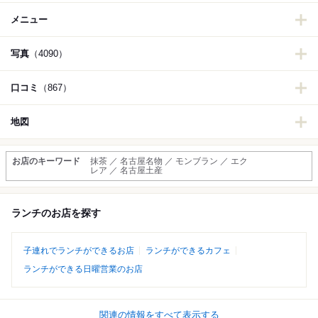
メニュー
写真
（4090）
口コミ
（867）
地図
お店のキーワード
抹茶 ／ 名古屋名物 ／ モンブラン ／ エク
レア ／ 名古屋土産
ランチのお店を探す
子連れでランチができるお店
ランチができるカフェ
ランチができる日曜営業のお店
関連の情報をすべて表示する