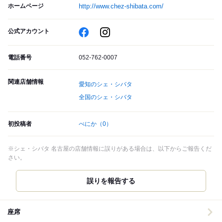
ホームページ
http://www.chez-shibata.com/
公式アカウント
電話番号
052-762-0007
関連店舗情報
愛知のシェ・シバタ
全国のシェ・シバタ
初投稿者
べにか
（0）
※シェ・シバタ 名古屋の店舗情報に誤りがある場合は、以下からご報告くだ
さい。
誤りを報告する
座席