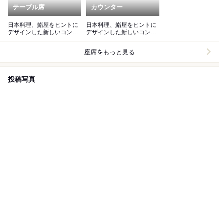
テーブル席
カウンター
日本料理、鮨屋をヒントに
日本料理、鮨屋をヒントに
デザインした新しいコンセ
デザインした新しいコンセ
プトのパティスリー。
プトのパティスリー。
座席をもっと見る
投稿写真