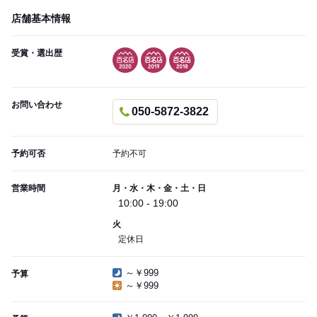
店舗基本情報
受賞・選出歴
お問い合わせ
050-5872-3822
予約可否
予約不可
営業時間
月・水・木・金・土・日
10:00 - 19:00
火
定休日
～￥999
予算
～￥999