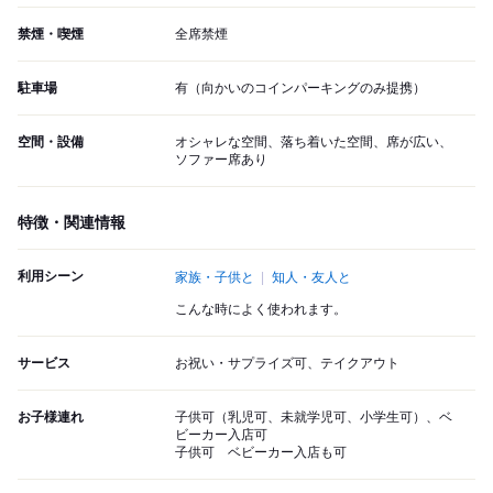
禁煙・喫煙
全席禁煙
駐車場
有（向かいのコインパーキングのみ提携）
空間・設備
オシャレな空間、落ち着いた空間、席が広い、
ソファー席あり
特徴・関連情報
利用シーン
家族・子供と
知人・友人と
こんな時によく使われます。
サービス
お祝い・サプライズ可、テイクアウト
お子様連れ
子供可（乳児可、未就学児可、小学生可）、ベ
ビーカー入店可
子供可 ベビーカー入店も可