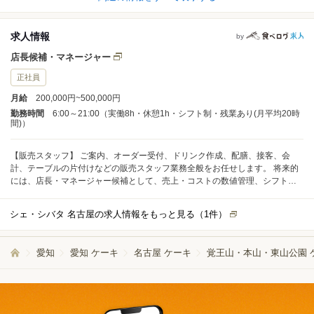
求人情報
by
店長候補・マネージャー
正社員
月給
200,000円~500,000円
勤務時間
6:00～21:00（実働8h・休憩1h・シフト制・残業あり(月平均20時
間)）
【販売スタッフ】 ご案内、オーダー受付、ドリンク作成、配膳、接客、会
計、テーブルの片付けなどの販売スタッフ業務全般をお任せします。 将来的
には、店長・マネージャー候補として、売上・コストの数値管理、シフト管
理、他のスタッフへの指導・育成などの業務もお任せします。
シェ・シバタ 名古屋の求人情報をもっと見る（
1
件）
愛知
愛知 ケーキ
名古屋 ケーキ
覚王山・本山・東山公園 