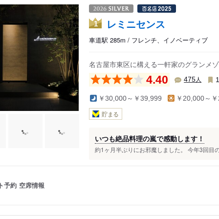
レミニセンス
1
車道駅 285m / フレンチ、イノベーティブ
名古屋市東区に構える一軒家のグランメゾ
4.40
人
475
￥30,000～￥39,999
￥20,000～￥2
貯まる
いつも絶品料理の嵐で感動します！
約1ヶ月半ぶりにお邪魔しました。 今年3回目の
ト予約
空席情報