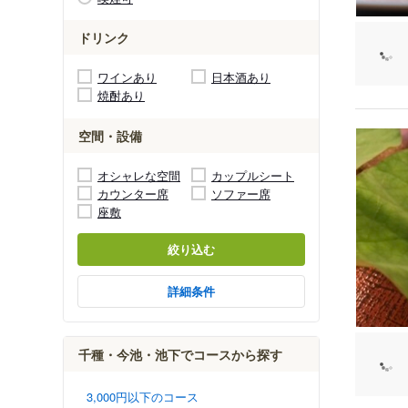
ドリンク
ワインあり
日本酒あり
焼酎あり
空間・設備
オシャレな空間
カップルシート
カウンター席
ソファー席
座敷
絞り込む
詳細条件
千種・今池・池下でコースから探す
3,000円以下のコース