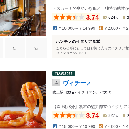
トスカーナの爽やかな風と、独特の感性が
3.74
人
624
￥10,000～￥14,999
￥2,000～￥2,
ホンモノのイタリア食堂
こちらは私にとってはお気に入りのイタリア食堂。
ドクターSS(2571)
by
ヴィチーノ
4
吹上駅 460m / イタリアン、パスタ
【吹上駅8分】素材の魅力際立つイタリア
3.74
人
327
￥15,000～￥19,999
￥4,000～￥4,