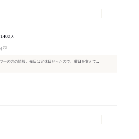
人
11402
日
ーの方の情報。先日は定休日だったので、曜日を変えて...