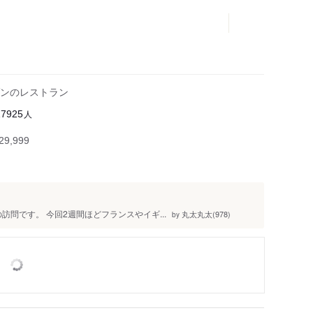
ンのレストラン
人
17925
9,999
訪問です。 今回2週間ほどフランスやイギ...
丸太丸太(978)
by