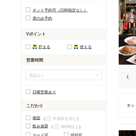
ネット予約可（日時指定なし）
席のみ予約
Vポイント
貯まる
使える
営業時間
日曜営業あり
ネッ
こだわり
個室
半個室を含む
飲み放題
3時間以上
カード可
貸切可