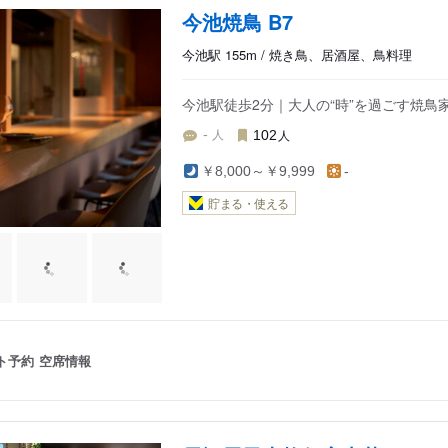
今池焼鳥 B7
今池駅 155m / 焼き鳥、居酒屋、鳥料理
今池駅徒歩2分｜大人の“時”を過ごす焼
人
人
-
102
￥8,000～￥9,999
-
貯まる・使える
ト予約
空席情報