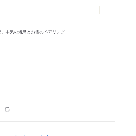
鳥家。本気の焼鳥とお酒のペアリング