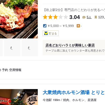
【吹上駅2分】専門店のこだわりが光るハ
3.04
人
5
123
￥5,000～￥5,999
-
貯まる
店名どおりハラミが美味しい新店
テーブル席に加えてカウンター席も用意されていま
ト予約
空席情報
大衆焼肉ホルモン酒場 とりと
今池駅 199m / 焼肉、ホルモン、居酒屋