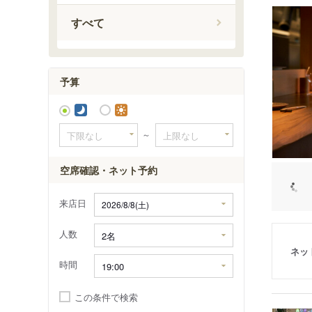
吹上駅
すべて
予算
～
空席確認・ネット予約
来店日
人数
ネッ
時間
この条件で検索