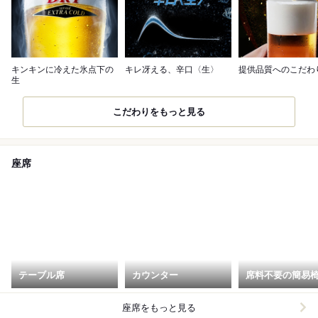
キンキンに冷えた氷点下の
キレ冴える、辛口〈生〉
提供品質へのこだわ
生
こだわりをもっと見る
座席
テーブル席
カウンター
席料不要の簡易
座席をもっと見る