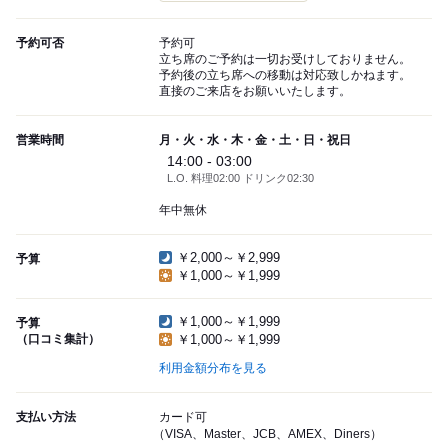
予約可否
予約可
立ち席のご予約は一切お受けしておりません。
予約後の立ち席への移動は対応致しかねます。
直接のご来店をお願いいたします。
営業時間
月・火・水・木・金・土・日・祝日
14:00 - 03:00
L.O. 料理02:00 ドリンク02:30
年中無休
￥2,000～￥2,999
予算
￥1,000～￥1,999
￥1,000～￥1,999
予算
（口コミ集計）
￥1,000～￥1,999
利用金額分布を見る
支払い方法
カード可
（VISA、Master、JCB、AMEX、Diners）