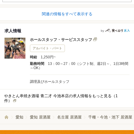
関連の情報をすべて表示する
求人情報
by
ホールスタッフ・サービススタッフ
アルバイト・パート
時給
1,250円~
勤務時間
13：00～27：00（シフト制、週2日～、1日3時間
～OK）
調理及びホールスタッフ
やきとん串焼き酒場 青二才 今池本店の求人情報をもっと見る（
1
件）
愛知
愛知 居酒屋
名古屋 居酒屋
千種・今池・池下 居酒屋