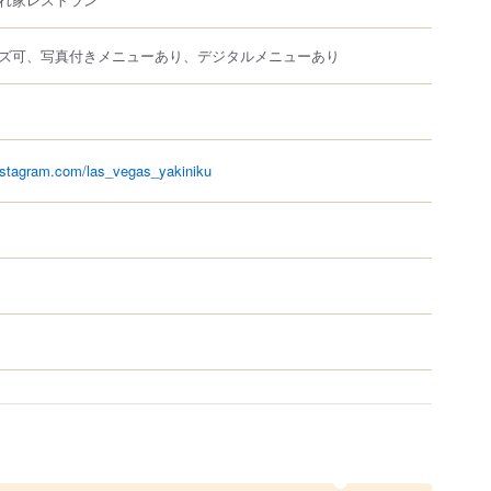
ズ可、写真付きメニューあり、デジタルメニューあり
nstagram.com/las_vegas_yakiniku