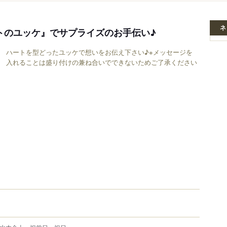
ネ
ートのユッケ』でサプライズのお手伝い♪
ハートを型どったユッケで想いをお伝え下さい♪※メッセージを
入れることは盛り付けの兼ね合いでできないためご了承ください