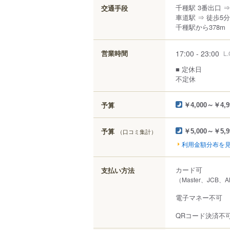
千種駅 3番出口 ⇒
交通手段
車道駅 ⇒ 徒歩5分
千種駅から378m
17:00 - 23:00
営業時間
L.
■ 定休日
不定休
予算
￥4,000～￥4,9
予算
（口コミ集計）
￥5,000～￥5,9
利用金額分布を
カード可
支払い方法
（Master、JCB、
電子マネー不可
QRコード決済不