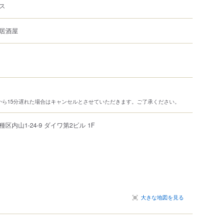
ス
居酒屋
から15分遅れた場合はキャンセルとさせていただきます。ご了承ください。
種区
内山
1-24-9
ダイワ第2ビル 1F
大きな地図を見る