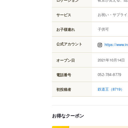
ロケーション
お祝い・サプライ
サービス
子供可
お子様連れ
公式アカウント
https://www.i
2021年10月14日
オープン日
電話番号
052-784-8779
鉄道王
（8719）
初投稿者
お得なクーポン