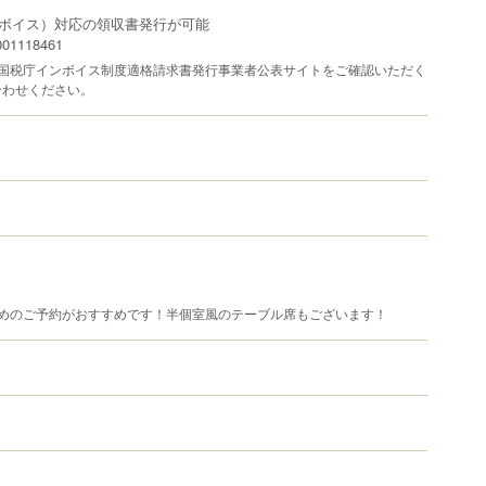
ボイス）対応の領収書発行が可能
1118461
は国税庁インボイス制度適格請求書発行事業者公表サイトをご確認いただく
合わせください。
早めのご予約がおすすめです！半個室風のテーブル席もございます！