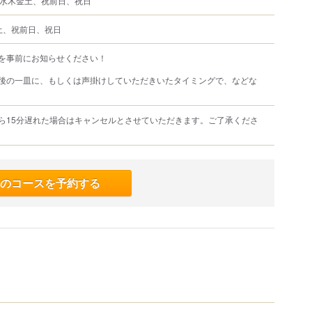
日月火水木金土、祝前日、祝日
土、祝前日、祝日
を事前にお知らせください！
の一皿に、もしくは声掛けしていただきいたタイミングで、などな
ら15分遅れた場合はキャンセルとさせていただきます。ご了承くださ
のコースを予約する