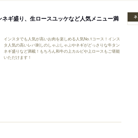
ネ
タンネギ盛り、生ロースユッケなど人気メニュー満
インスタでも人気が高いお肉を楽しめる人気No.1コース！インス
タ人気の高いレバ刺しのしゃぶしゃぶやネギがどっさりな牛タン
ネギ盛りなど満載！もちろん和牛の上カルビや上ロースもご堪能
いただけます！