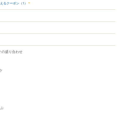
えるクーポン（1）
チの盛り合わせ
ケ
ゃぶ