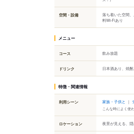
落ち着いた空間、
空間・設備
料Wi-Fiあり
メニュー
飲み放題
コース
日本酒あり、焼酎
ドリンク
特徴・関連情報
家族・子供と
｜
利用シーン
こんな時によく使
夜景が見える、隠
ロケーション