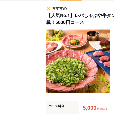
おすすめ
【人気No.1】レバしゃぶや牛
載！5000円コース
コース料金
5,000
円
(税込)