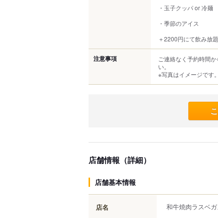
・玉子クッパ or 冷麺
・季節のアイス
＋2200円にて飲み放
注意事項
ご連絡なく予約時間か
い。
※写真はイメージです
こ
店舗情報（詳細）
店舗基本情報
和牛焼肉ラスベガ
店名