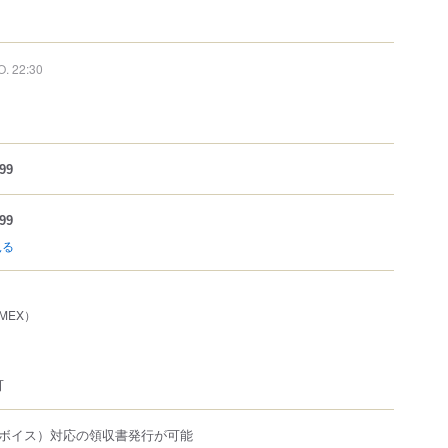
O. 22:30
99
99
見る
AMEX）
可
ボイス）対応の領収書発行が可能