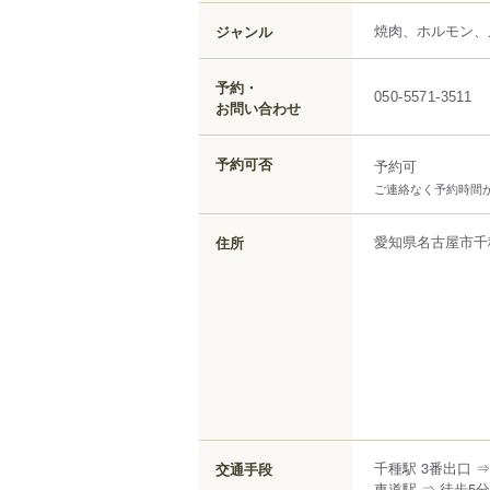
焼肉、ホルモン、
ジャンル
予約・
050-5571-3511
お問い合わせ
予約可否
予約可
ご連絡なく予約時間
愛知県
名古屋市千
住所
千種駅 3番出口 ⇒
交通手段
車道駅 ⇒ 徒歩5分