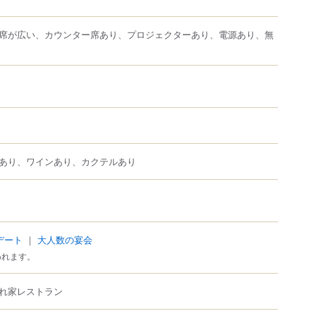
席が広い、カウンター席あり、プロジェクターあり、電源あり、無
あり、ワインあり、カクテルあり
デート
｜
大人数の宴会
われます。
れ家レストラン