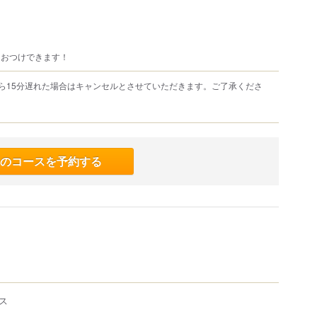
題おつけできます！
ら15分遅れた場合はキャンセルとさせていただきます。ご了承くださ
。
のコースを予約する
ス