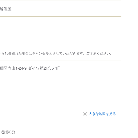
居酒屋
から15分遅れた場合はキャンセルとさせていただきます。ご了承ください。
種区
内山
1-24-9
ダイワ第2ビル 1F
大きな地図を見る
 徒歩3分