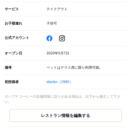
サービス
テイクアウト
お子様連れ
子供可
公式アカウント
オープン日
2020年5月7日
備考
ペットはテラス席に限り利用可能。
初投稿者
idanbo
（2980）
※ハプナコーヒーの店舗情報に誤りがある場合は、以下から修正して下さ
い。