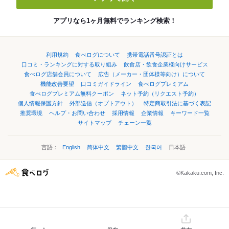
アプリなら1ヶ月無料でランキング検索！
利用規約
食べログについて
携帯電話番号認証とは
口コミ・ランキングに対する取り組み
飲食店・飲食企業様向けサービス
食べログ店舗会員について
広告（メーカー・団体様等向け）について
機能改善要望
口コミガイドライン
食べログプレミアム
食べログプレミアム無料クーポン
ネット予約（リクエスト予約）
個人情報保護方針
外部送信（オプトアウト）
特定商取引法に基づく表記
推奨環境
ヘルプ・お問い合わせ
採用情報
企業情報
キーワード一覧
サイトマップ
チェーン一覧
言語：
English
简体中文
繁體中文
한국어
日本語
©Kakaku.com, Inc.