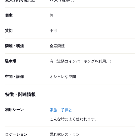
最大予約可能人数
22人（着席時）
個室
無
貸切
不可
禁煙・喫煙
全席禁煙
駐車場
有（近隣コインパーキングを利用。）
空間・設備
オシャレな空間
特徴・関連情報
利用シーン
家族・子供と
こんな時によく使われます。
ロケーション
隠れ家レストラン