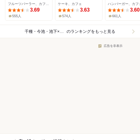
フルーツパーラー、カフェ、かき氷
ケーキ、カフェ
ハンバーガー、カフ
3.69
3.63
3.60
555人
574人
661人
千種・今池・池下×カフェ
のランキングをもっと見る
広告を非表示