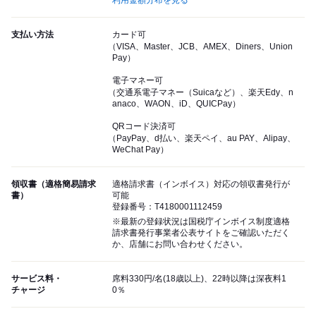
利用金額分布を見る
支払い方法
カード可
（VISA、Master、JCB、AMEX、Diners、Union
Pay）
電子マネー可
（交通系電子マネー（Suicaなど）、楽天Edy、n
anaco、WAON、iD、QUICPay）
QRコード決済可
（PayPay、d払い、楽天ペイ、au PAY、Alipay、
WeChat Pay）
領収書（適格簡易請求
適格請求書（インボイス）対応の領収書発行が
書）
可能
登録番号：T4180001112459
※最新の登録状況は国税庁インボイス制度適格
請求書発行事業者公表サイトをご確認いただく
か、店舗にお問い合わせください。
サービス料・
席料330円/名(18歳以上)、22時以降は深夜料1
チャージ
0％