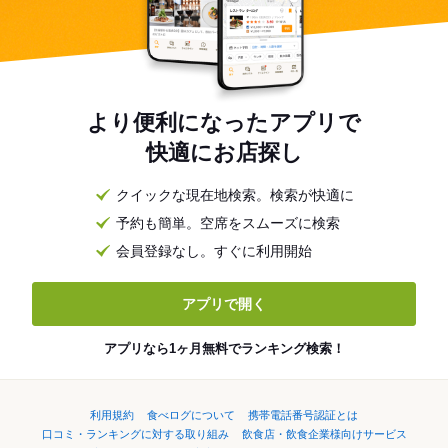
より便利になったアプリで
快適にお店探し
クイックな現在地検索。検索が快適に
予約も簡単。空席をスムーズに検索
会員登録なし。すぐに利用開始
アプリで開く
アプリなら1ヶ月無料でランキング検索！
利用規約
食べログについて
携帯電話番号認証とは
口コミ・ランキングに対する取り組み
飲食店・飲食企業様向けサービス