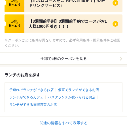
［記念日コースをご予約の方 限定！］乾杯
ドリンクサービス♪
食べログ クーポン
【3週間前早割】3週間前予約でコースがお1
人様1000円引き！！！
※クーポンごとに条件が異なりますので、必ず利用条件・提示条件をご確認
ください。
全部で5枚のクーポンを見る
ランチのお店を探す
子連れでランチができるお店
個室でランチができるお店
ランチができるカフェ
パスタランチが食べられるお店
ランチができる日曜営業のお店
関連の情報をすべて表示する