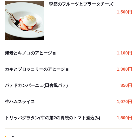
季節のフルーツとブラータチーズ
1,500
円
海老とキノコのアヒージョ
1,100
円
カキとブロッコリーのアヒージョ
1,300
円
パテドカンパーニュ(田舎風パテ)
850
円
生ハムスライス
1,070
円
トリッパグラタン(牛の第2の胃袋のトマト煮込み)
1,500
円