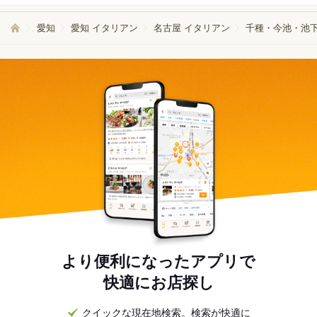
愛知
愛知 イタリアン
名古屋 イタリアン
千種・今池・池下
より便利になったアプリで
快適にお店探し
クイックな現在地検索。検索が快適に