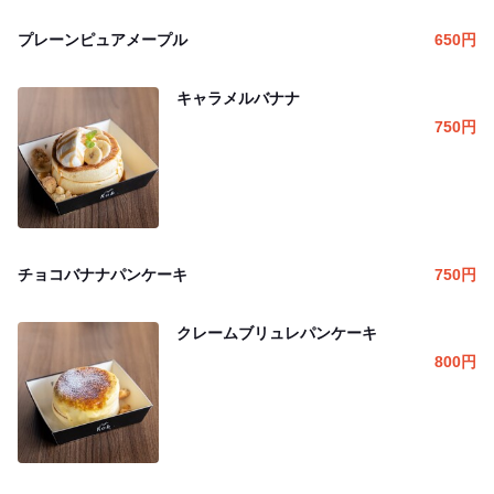
プレーンピュアメープル
650
円
キャラメルバナナ
750
円
チョコバナナパンケーキ
750
円
クレームブリュレパンケーキ
800
円