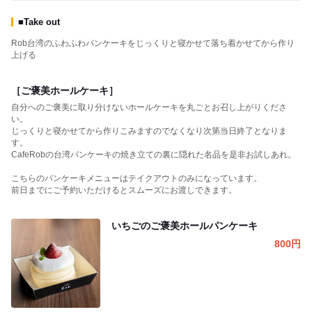
■Take out
Rob台湾のふわふわパンケーキをじっくりと寝かせて落ち着かせてから作り
上げる
［ご褒美ホールケーキ］
自分へのご褒美に取り分けないホールケーキを丸ごとお召し上がりくださ
い。
じっくりと寝かせてから作りこみますのでなくなり次第当日終了となりま
す。
CafeRobの台湾パンケーキの焼き立ての裏に隠れた名品を是非お試しあれ。
こちらのパンケーキメニューはテイクアウトのみになっています。
前日までにご予約いただけるとスムーズにお渡しできます。
いちごのご褒美ホールパンケーキ
800
円