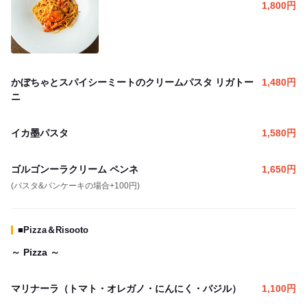
1,800
円
かぼちゃとスパイシーミートのクリームパスタ リガトー
1,480
円
ニ
イカ墨パスタ
1,580
円
ゴルゴンーラクリーム ペンネ
1,650
円
(パスタ&パンケーキの場合+100円)
■Pizza＆Risooto
～ Pizza ～
マリナーラ（トマト・オレガノ・にんにく・バジル）
1,100
円