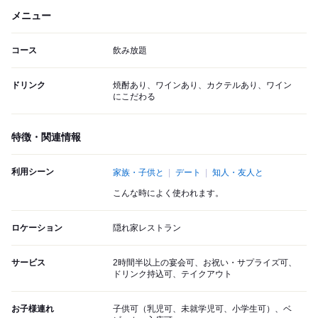
メニュー
コース
飲み放題
ドリンク
焼酎あり、ワインあり、カクテルあり、ワイン
にこだわる
特徴・関連情報
利用シーン
家族・子供と
デート
知人・友人と
こんな時によく使われます。
ロケーション
隠れ家レストラン
サービス
2時間半以上の宴会可、お祝い・サプライズ可、
ドリンク持込可、テイクアウト
お子様連れ
子供可（乳児可、未就学児可、小学生可）、ベ