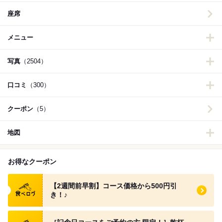
座席
メニュー
写真
（2504）
口コミ
（300）
クーポン
（5）
地図
お得なクーポン
食べログ クーポン
【2週間前早割】コース価格から500円引
き！♪
食べログ クーポン