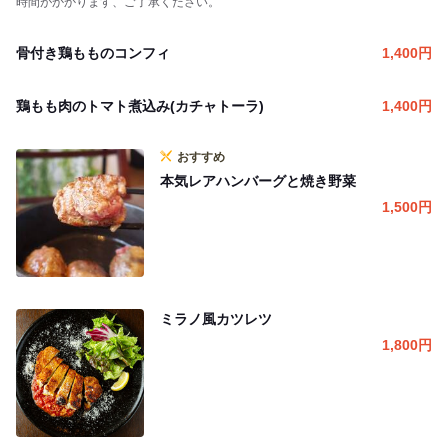
時間がかかります、ご了承ください。
骨付き鶏もものコンフィ
1,400
円
鶏もも肉のトマト煮込み(カチャトーラ)
1,400
円
おすすめ
本気レアハンバーグと焼き野菜
1,500
円
ミラノ風カツレツ
1,800
円