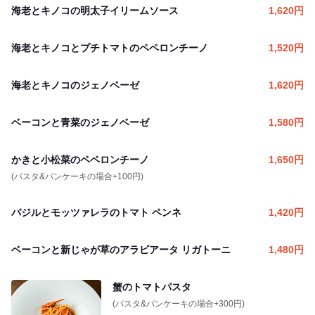
海老とキノコの明太子イリームソース
1,620
円
海老とキノコとプチトマトのペペロンチーノ
1,520
円
海老とキノコのジェノベーゼ
1,620
円
ベーコンと青菜のジェノベーゼ
1,580
円
かきと小松菜のペペロンチーノ
1,650
円
(パスタ&パンケーキの場合+100円)
バジルとモッツァレラのトマト ペンネ
1,420
円
ベーコンと新じゃが草のアラビアータ リガトーニ
1,480
円
蟹のトマトパスタ
(パスタ&パンケーキの場合+300円)