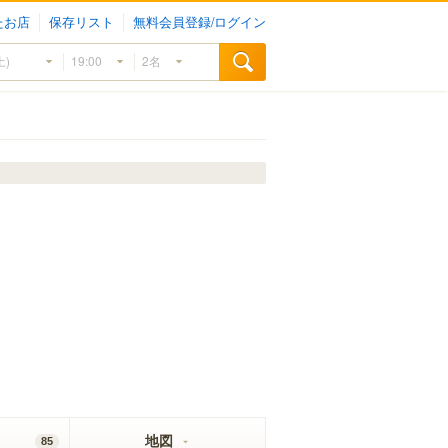
たお店
保存リスト
無料会員登録/ログイン
地図
85