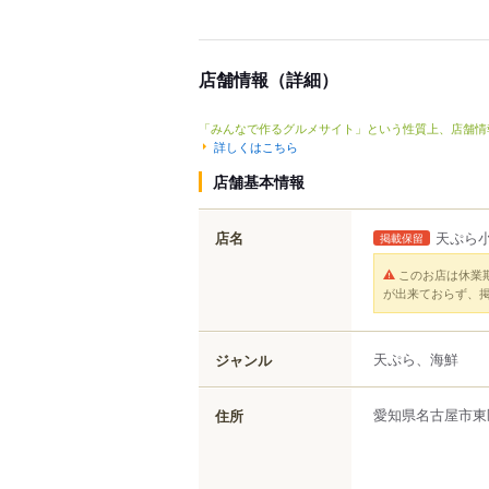
店舗情報（詳細）
「みんなで作るグルメサイト」という性質上、店舗情
詳しくはこちら
店舗基本情報
店名
天ぷら
掲載保留
このお店は休業
が出来ておらず、
天ぷら、海鮮
ジャンル
愛知県
名古屋市東
住所