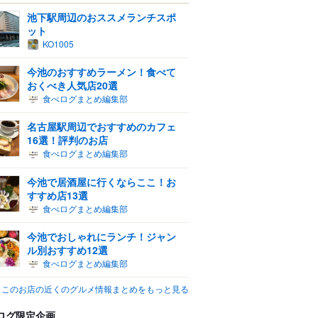
池下駅周辺のおススメランチスポ
ット
KO1005
今池のおすすめラーメン！食べて
おくべき人気店20選
食べログまとめ編集部
名古屋駅周辺でおすすめのカフェ
16選！評判のお店
食べログまとめ編集部
今池で居酒屋に行くならここ！お
すすめ店13選
食べログまとめ編集部
今池でおしゃれにランチ！ジャン
ル別おすすめ12選
食べログまとめ編集部
このお店の近くのグルメ情報まとめをもっと見る
ログ限定企画