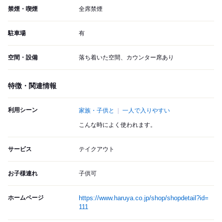
禁煙・喫煙
全席禁煙
駐車場
有
空間・設備
落ち着いた空間、カウンター席あり
特徴・関連情報
利用シーン
家族・子供と
一人で入りやすい
こんな時によく使われます。
サービス
テイクアウト
お子様連れ
子供可
ホームページ
https://www.haruya.co.jp/shop/shopdetail?id=
111