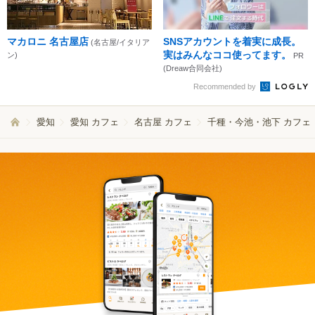
マカロニ 名古屋店
SNSアカウントを着実に成長。
(名古屋/イタリア
実はみんなココ使ってます。
ン)
PR
(Dreaw合同会社)
Recommended by
愛知
愛知 カフェ
名古屋 カフェ
千種・今池・池下 カフェ