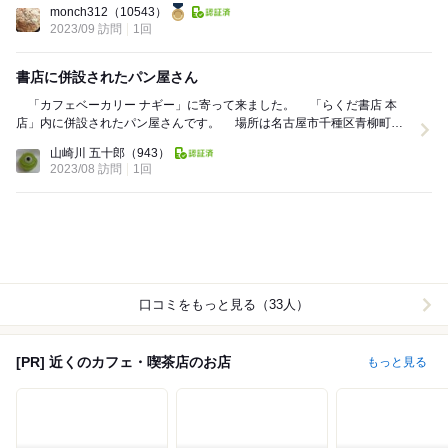
monch312
（10543）
2023/09 訪問
1回
書店に併設されたパン屋さん
「カフェベーカリー ナギー」に寄って来ました。 「らくだ書店 本
店」内に併設されたパン屋さんです。 場所は名古屋市千種区青柳町に
有ります。 「らくだ書店」のHPを...
山崎川 五十郎
（943）
2023/08 訪問
1回
口コミをもっと見る（33人）
[PR] 近くのカフェ・喫茶店のお店
もっと見る