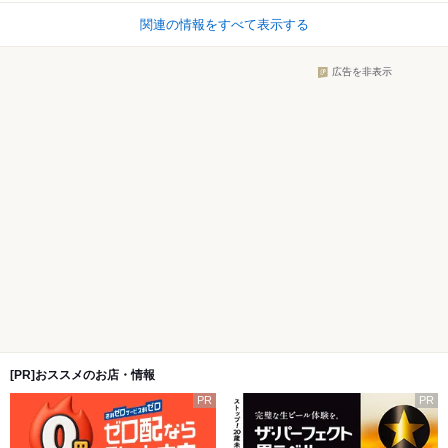
関連の情報をすべて表示する
広告を非表示
[PR]おススメのお店・情報
PR
PR