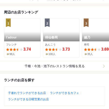
周辺のお店ランキング
1
2
3
l'adour
得仙春岡
越乃
フレンチ
あんこう
寿司
3.74
3.73
3.69
98人
100人
35人
千種・今池・池下
のレストラン情報を見る
ランチのお店を探す
子連れでランチができるお店
ランチができるカフェ
ランチができる日曜営業のお店