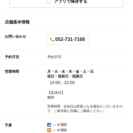
アプリで保存する
店舗基本情報
お問い合わせ
052-731-7168
予約可否
予約不可
営業時間
月・火・水・木・金・土・日
祝日・祝前日・祝後日
10:00 - 22:00
【定休日】
無休
営業時間・定休日は変更となる場合がございますの
で、ご来店前に店舗にご確認ください。
～￥999
予算
～￥999