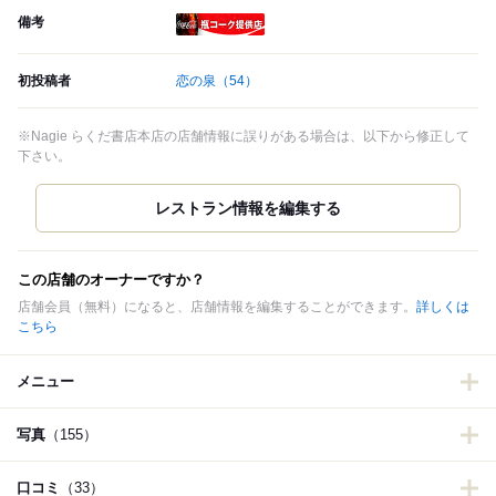
備考
瓶コーク提供店
初投稿者
恋の泉
（54）
※Nagie らくだ書店本店の店舗情報に誤りがある場合は、以下から修正して
下さい。
この店舗のオーナーですか？
店舗会員（無料）になると、店舗情報を編集することができます。
詳しくは
こちら
メニュー
写真
（155）
口コミ
（33）