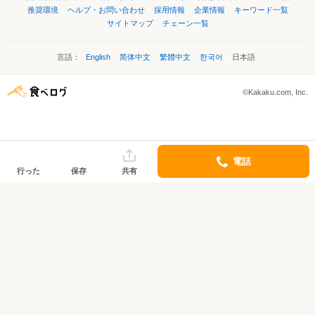
推奨環境
ヘルプ・お問い合わせ
採用情報
企業情報
キーワード一覧
サイトマップ
チェーン一覧
言語：
English
简体中文
繁體中文
한국어
日本語
©Kakaku.com, Inc.
電話
行った
保存
共有