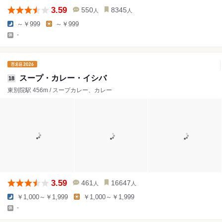
3.59
550
8345
人
人
～￥999
～￥999
-
スープ・カレー・イシバ
18
東別院駅 456m / スープカレー、カレー
3.59
461
16647
人
人
￥1,000～￥1,999
￥1,000～￥1,999
-