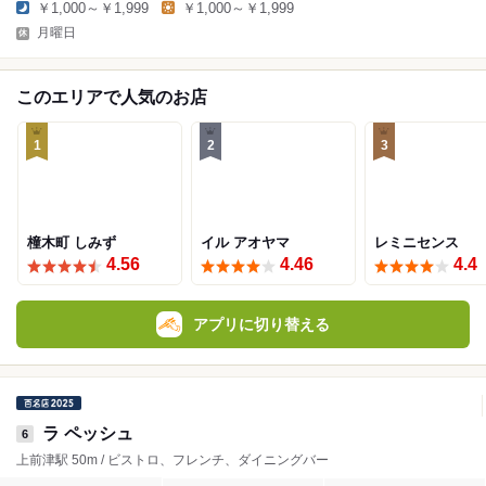
￥1,000～￥1,999
￥1,000～￥1,999
月曜日
このエリアで人気のお店
1
2
3
橦木町 しみず
イル アオヤマ
レミニセンス
4.56
4.46
4.4
アプリに切り替える
ラ ペッシュ
6
上前津駅 50m / ビストロ、フレンチ、ダイニングバー