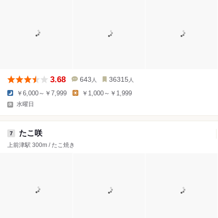
3.68
643
36315
人
人
￥6,000～￥7,999
￥1,000～￥1,999
水曜日
たこ咲
7
上前津駅 300m / たこ焼き