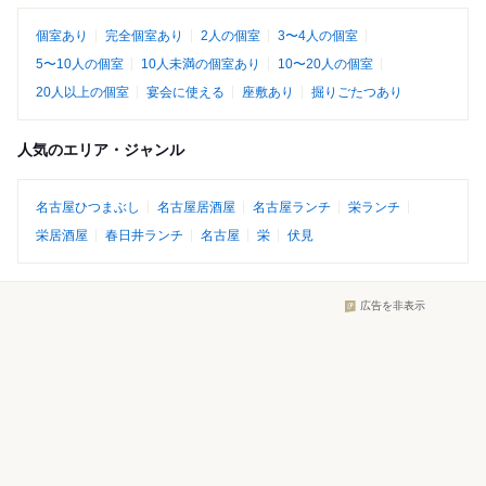
個室あり
完全個室あり
2人の個室
3〜4人の個室
5〜10人の個室
10人未満の個室あり
10〜20人の個室
20人以上の個室
宴会に使える
座敷あり
掘りごたつあり
人気のエリア・ジャンル
名古屋ひつまぶし
名古屋居酒屋
名古屋ランチ
栄ランチ
栄居酒屋
春日井ランチ
名古屋
栄
伏見
広告を非表示