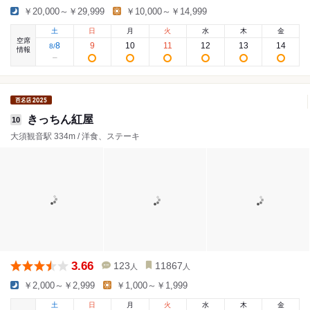
￥20,000～￥29,999
￥10,000～￥14,999
土
日
月
火
水
木
金
空席
8
9
10
11
12
13
14
8
/
情報
きっちん紅屋
10
大須観音駅 334m / 洋食、ステーキ
3.66
123
11867
人
人
￥2,000～￥2,999
￥1,000～￥1,999
土
日
月
火
水
木
金