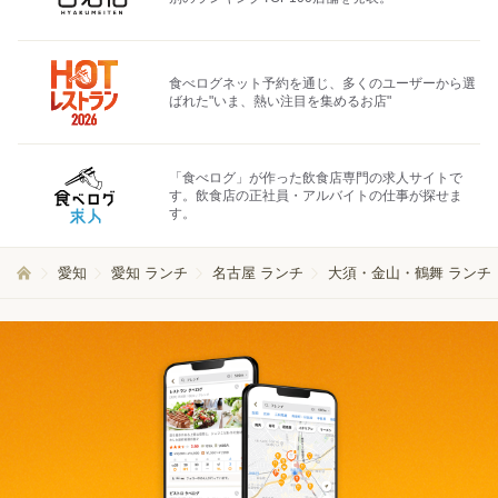
食べログネット予約を通じ、多くのユーザーから選
ばれた"いま、熱い注目を集めるお店"
「食べログ」が作った飲食店専門の求人サイトで
す。飲食店の正社員・アルバイトの仕事が探せま
す。
愛知
愛知 ランチ
名古屋 ランチ
大須・金山・鶴舞 ランチ