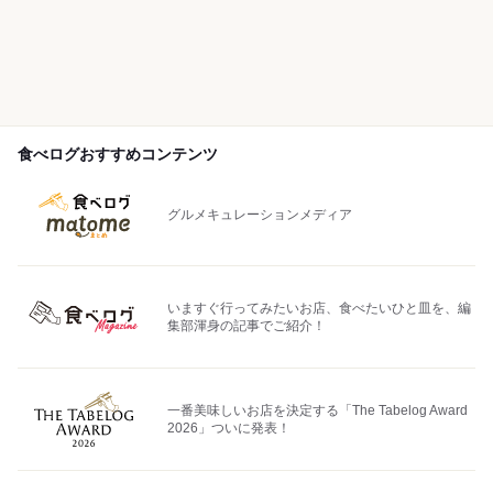
食べログおすすめコンテンツ
グルメキュレーションメディア
いますぐ行ってみたいお店、食べたいひと皿を、編
集部渾身の記事でご紹介！
一番美味しいお店を決定する「The Tabelog Award
2026」ついに発表！