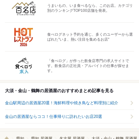
うまいもの、いま食べるなら、このお店。カテゴリ
別のランキングTOP100店舗を発表。
食べログネット予約を通じ、多くのユーザーから選
ばれた"いま、熱い注目を集めるお店"
「食べログ」が作った飲食店専門の求人サイトで
す。飲食店の正社員・アルバイトの仕事が探せま
す。
大須・金山・鶴舞の居酒屋のおすすめまとめ記事を見る
金山駅周辺の居酒屋20選！海鮮料理や焼き鳥など料理別に紹介
金山の居酒屋ならココ！仕事帰りに訪れたいお店20選
愛知
愛知 居酒屋
名古屋 居酒屋
大須・金山・鶴舞 居酒屋