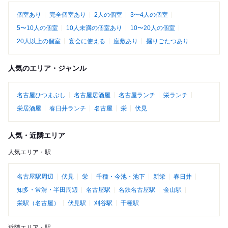
個室あり
完全個室あり
2人の個室
3〜4人の個室
5〜10人の個室
10人未満の個室あり
10〜20人の個室
20人以上の個室
宴会に使える
座敷あり
掘りごたつあり
人気のエリア・ジャンル
名古屋ひつまぶし
名古屋居酒屋
名古屋ランチ
栄ランチ
栄居酒屋
春日井ランチ
名古屋
栄
伏見
人気・近隣エリア
人気エリア・駅
名古屋駅周辺
伏見
栄
千種・今池・池下
新栄
春日井
知多・常滑・半田周辺
名古屋駅
名鉄名古屋駅
金山駅
栄駅（名古屋）
伏見駅
刈谷駅
千種駅
近隣エリア・駅