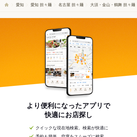
愛知
愛知 担々麺
名古屋 担々麺
大須・金山・鶴舞 担々麺
より便利になったアプリで
快適にお店探し
クイックな現在地検索。検索が快適に
予約も簡単。空席をスムーズに検索