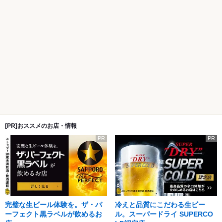
[PR]おススメのお店・情報
PR
PR
完璧な生ビール体験を。ザ・パ
冷えと品質にこだわる生ビー
ーフェクト黒ラベルが飲めるお
ル。スーパードライ SUPERCO