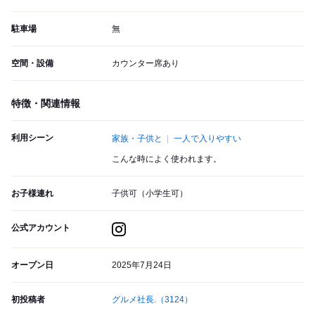
駐車場
無
空間・設備
カウンター席あり
特徴・関連情報
利用シーン
家族・子供と
一人で入りやすい
こんな時によく使われます。
お子様連れ
子供可（小学生可）
公式アカウント
オープン日
2025年7月24日
初投稿者
グルメ社長.
（3124）