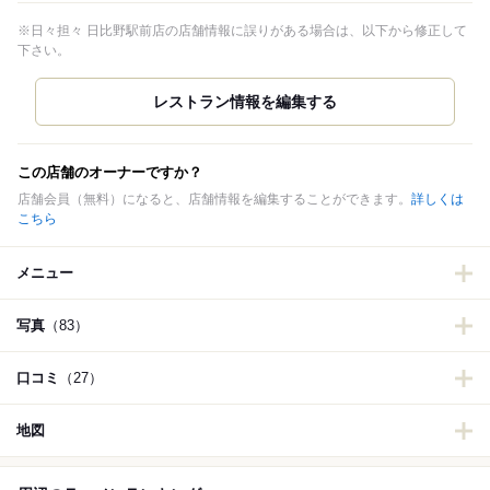
※日々担々 日比野駅前店の店舗情報に誤りがある場合は、以下から修正して
下さい。
この店舗のオーナーですか？
店舗会員（無料）になると、店舗情報を編集することができます。
詳しくは
こちら
メニュー
写真
（83）
口コミ
（27）
地図