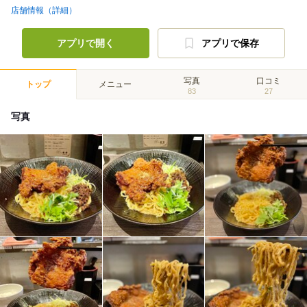
店舗情報（詳細）
アプリで開く
アプリで保存
写真
口コミ
トップ
メニュー
83
27
写真