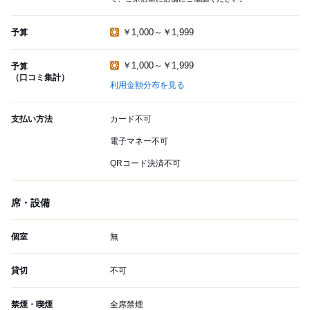
￥1,000～￥1,999
予算
￥1,000～￥1,999
予算
（口コミ集計）
利用金額分布を見る
支払い方法
カード不可
電子マネー不可
QRコード決済不可
席・設備
個室
無
貸切
不可
禁煙・喫煙
全席禁煙