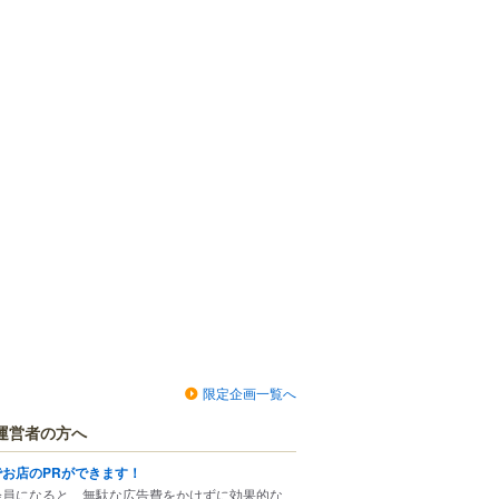
限定企画一覧へ
運営者の方へ
でお店のPRができます！
会員になると、無駄な広告費をかけずに効果的な