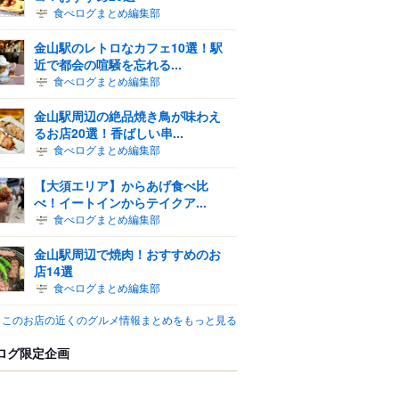
食べログまとめ編集部
金山駅のレトロなカフェ10選！駅
近で都会の喧騒を忘れる...
食べログまとめ編集部
金山駅周辺の絶品焼き鳥が味わえ
るお店20選！香ばしい串...
食べログまとめ編集部
【大須エリア】からあげ食べ比
べ！イートインからテイクア...
食べログまとめ編集部
金山駅周辺で焼肉！おすすめのお
店14選
食べログまとめ編集部
このお店の近くのグルメ情報まとめをもっと見る
ログ限定企画