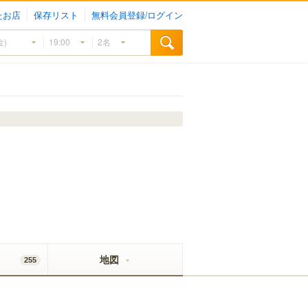
たお店
保存リスト
無料会員登録/ログイン
地図
255