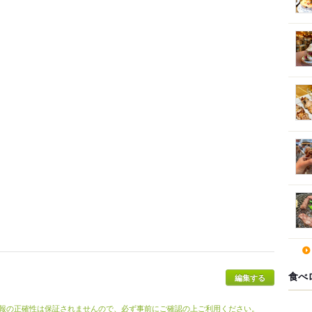
食べ
編集する
報の正確性は保証されませんので、必ず事前にご確認の上ご利用ください。