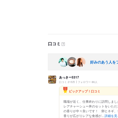
口コミ
？
好みのあう人を
あっきー5317
口コミ 215件
フォロワー 86人
ピックアップ！口コミ
職場が近く、仕事終わりに訪問しまし
レアチャーシュー丼のセットをいただ
の香りが中々良いです！ 卵とネギ、チ
香りが広がりレアな食感が...
詳細を見