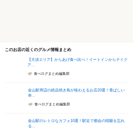
このお店の近くのグルメ情報まとめ
【大須エリア】からあげ食べ比べ！イートインからテイク
ア...
食べログまとめ編集部
金山駅周辺の絶品焼き鳥が味わえるお店20選！香ばしい
串...
食べログまとめ編集部
金山駅のレトロなカフェ10選！駅近で都会の喧騒を忘れ
る...