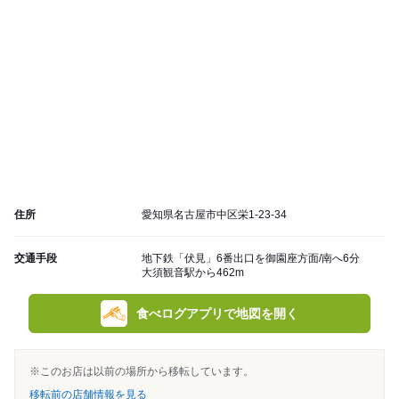
住所
愛知県名古屋市中区栄1-23-34
交通手段
地下鉄「伏見」6番出口を御園座方面/南へ6分
大須観音駅から462m
食べログアプリで地図を開く
※このお店は以前の場所から移転しています。
移転前の店舗情報を見る