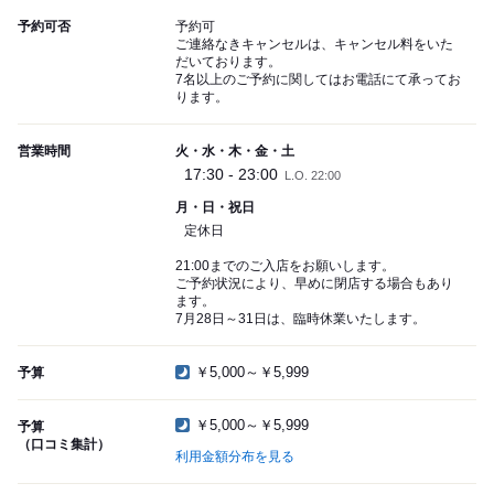
予約可否
予約可
ご連絡なきキャンセルは、キャンセル料をいた
だいております。
7名以上のご予約に関してはお電話にて承ってお
ります。
営業時間
火・水・木・金・土
17:30 - 23:00
L.O. 22:00
月・日・祝日
定休日
21:00までのご入店をお願いします。
ご予約状況により、早めに閉店する場合もあり
ます。
7月28日～31日は、臨時休業いたします。
￥5,000～￥5,999
予算
￥5,000～￥5,999
予算
（口コミ集計）
利用金額分布を見る