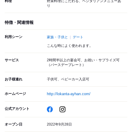
料理
野菜料理にこだわる、ベジタリアンメニューあ
り
特徴・関連情報
利用シーン
家族・子供と
デート
こんな時によく使われます。
サービス
2時間半以上の宴会可、お祝い・サプライズ可
（バースデープレート）
お子様連れ
子供可、ベビーカー入店可
ホームページ
http://lokanta-ayhan.com/
公式アカウント
オープン日
2022年9月28日