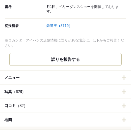
備考
月1回、ベリーダンスショーを開催しておりま
す。
初投稿者
鉄道王
（8719）
※ロカンタ・アイハンの店舗情報に誤りがある場合は、以下からご報告くだ
さい。
誤りを報告する
メニュー
写真
（628）
口コミ
（82）
地図