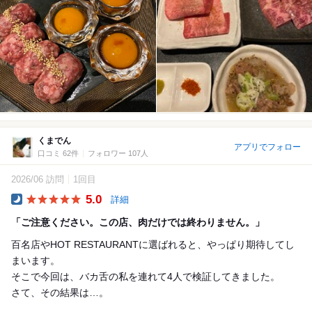
くまでん
アプリでフォロー
口コミ 62件
フォロワー 107人
2026/06 訪問
1回目
5.0
詳細
Dinner
「ご注意ください。この店、肉だけでは終わりません。」
百名店やHOT RESTAURANTに選ばれると、やっぱり期待してし
まいます。
そこで今回は、バカ舌の私を連れて4人で検証してきました。
さて、その結果は…。