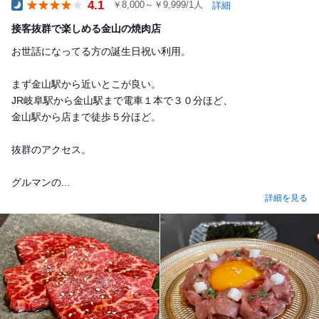
4.1
￥8,000～￥9,999/1人
詳細
Dinner
接客抜群で楽しめる金山の焼肉店
お世話になってる方の誕生日祝い利用。
まず金山駅から近いとこが良い。
JR岐阜駅から金山駅まで電車１本で３０分ほど、
金山駅から店まで徒歩５分ほど。
抜群のアクセス。
グルマンの...
詳細を見る