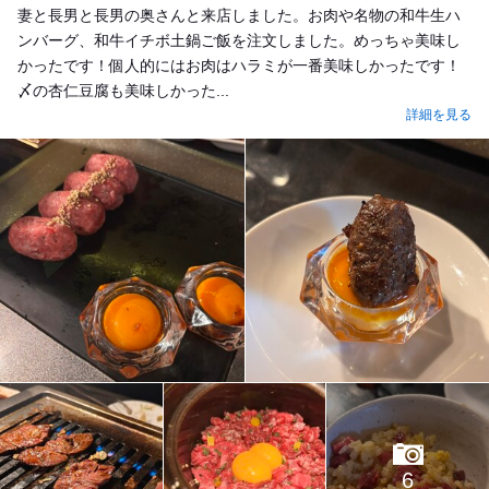
妻と長男と長男の奥さんと来店しました。お肉や名物の和牛生ハ
ンバーグ、和牛イチボ土鍋ご飯を注文しました。めっちゃ美味し
かったです！個人的にはお肉はハラミが一番美味しかったです！
〆の杏仁豆腐も美味しかった...
詳細を見る
6