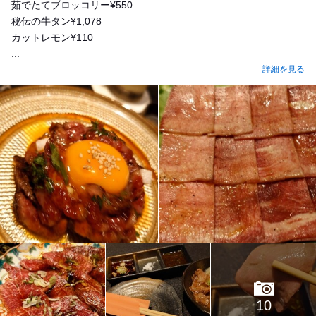
茹でたてブロッコリー¥550
秘伝の牛タン¥1,078
カットレモン¥110
...
詳細を見る
10