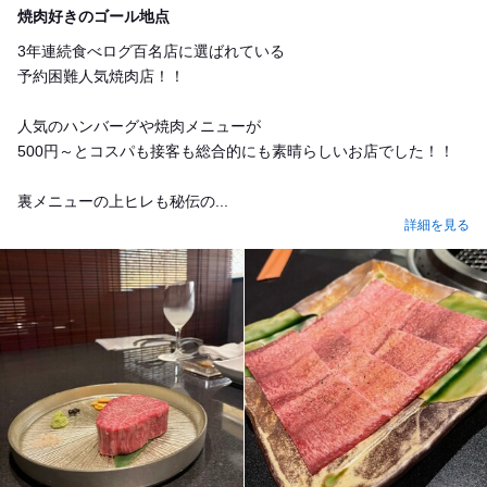
焼肉好きのゴール地点
3年連続食べログ百名店に選ばれている
予約困難人気焼肉店！！
人気のハンバーグや焼肉メニューが
500円～とコスパも接客も総合的にも素晴らしいお店でした！！
裏メニューの上ヒレも秘伝の...
詳細を見る