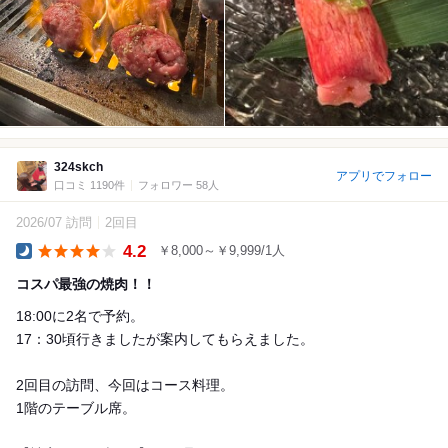
324skch
アプリでフォロー
口コミ 1190件
フォロワー 58人
2026/07 訪問
2回目
4.2
￥8,000～￥9,999/1人
Dinner
コスパ最強の焼肉！！
18:00に2名で予約。
17：30頃行きましたが案内してもらえました。
2回目の訪問、今回はコース料理。
1階のテーブル席。