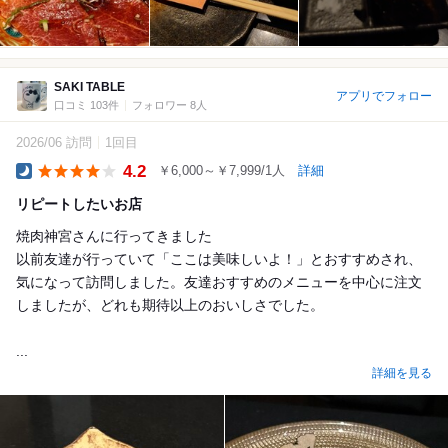
SAKI TABLE
アプリでフォロー
口コミ 103件
フォロワー 8人
2026/06 訪問
1回目
4.2
￥6,000～￥7,999/1人
詳細
Dinner
リピートしたいお店
焼肉神宮さんに行ってきました
以前友達が行っていて「ここは美味しいよ！」とおすすめされ、
気になって訪問しました。友達おすすめのメニューを中心に注文
しましたが、どれも期待以上のおいしさでした。
...
詳細を見る