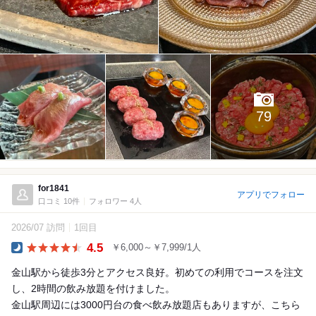
79
for1841
アプリでフォロー
口コミ 10件
フォロワー 4人
2026/07 訪問
1回目
4.5
￥6,000～￥7,999/1人
Dinner
金山駅から徒歩3分とアクセス良好。初めての利用でコースを注文
し、2時間の飲み放題を付けました。
金山駅周辺には3000円台の食べ飲み放題店もありますが、こちら