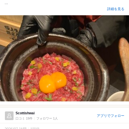
...
詳細を見る
Scottishwai
アプリでフォロー
口コミ 19件
フォロワー 1人