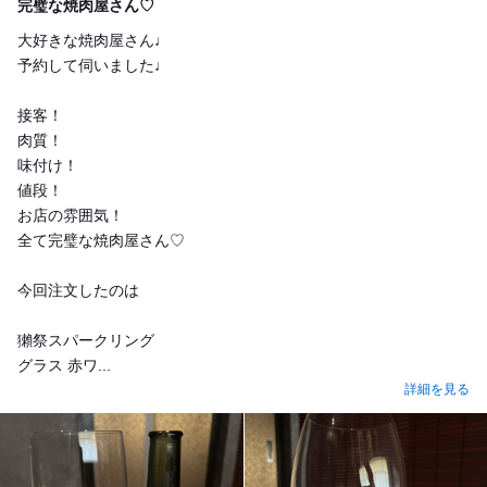
完璧な焼肉屋さん♡
大好きな焼肉屋さん♩
予約して伺いました♩
接客！
肉質！
味付け！
値段！
お店の雰囲気！
全て完璧な焼肉屋さん♡
今回注文したのは
獺祭スパークリング
グラス 赤ワ...
詳細を見る