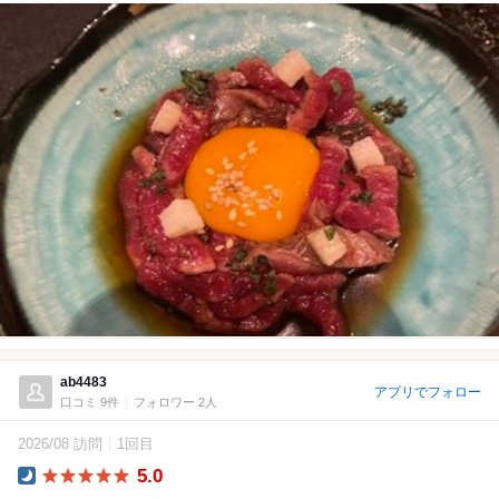
ab4483
アプリでフォロー
口コミ 9件
フォロワー 2人
2026/08 訪問
1回目
5.0
Dinner