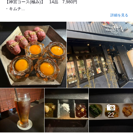
【神宮コース(極み)】 14品 7,980円
・キムチ...
詳細を見る
22