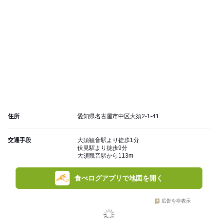
住所
愛知県名古屋市中区大須2-1-41
交通手段
大須観音駅より徒歩1分
伏見駅より徒歩9分
大須観音駅から113m
食べログアプリで地図を開く
広告を非表示