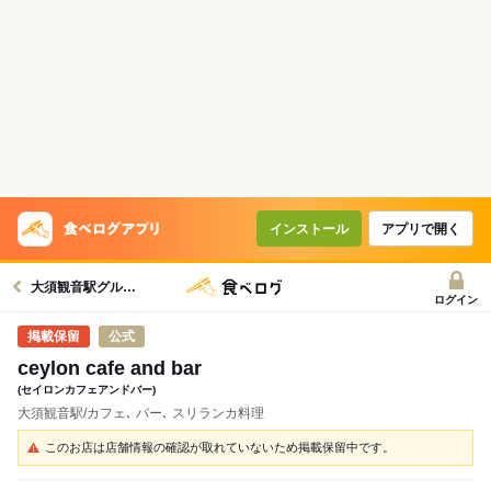
インストール
アプリで開く
大須観音駅グルメへ
ログイン
公式
ceylon cafe and bar
(セイロンカフェアンドバー)
大須観音駅/カフェ､ バー､ スリランカ料理
このお店は店舗情報の確認が取れていないため掲載保留中です。