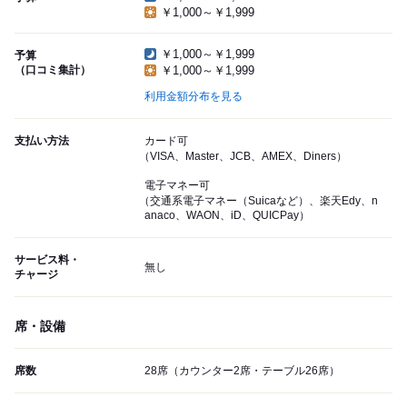
￥1,000～￥1,999
￥1,000～￥1,999
予算
（口コミ集計）
￥1,000～￥1,999
利用金額分布を見る
支払い方法
カード可
（VISA、Master、JCB、AMEX、Diners）
電子マネー可
（交通系電子マネー（Suicaなど）、楽天Edy、n
anaco、WAON、iD、QUICPay）
サービス料・
無し
チャージ
席・設備
席数
28席（カウンター2席・テーブル26席）