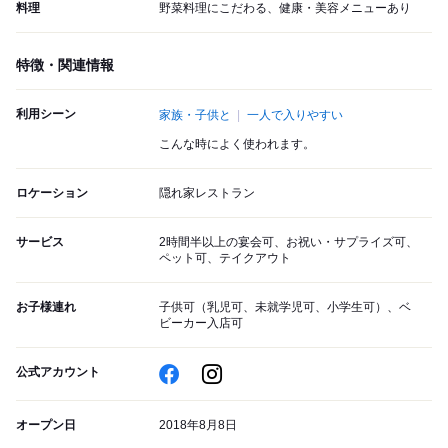
料理
野菜料理にこだわる、健康・美容メニューあり
特徴・関連情報
利用シーン
家族・子供と
一人で入りやすい
こんな時によく使われます。
ロケーション
隠れ家レストラン
サービス
2時間半以上の宴会可、お祝い・サプライズ可、
ペット可、テイクアウト
お子様連れ
子供可（乳児可、未就学児可、小学生可）、ベ
ビーカー入店可
公式アカウント
オープン日
2018年8月8日