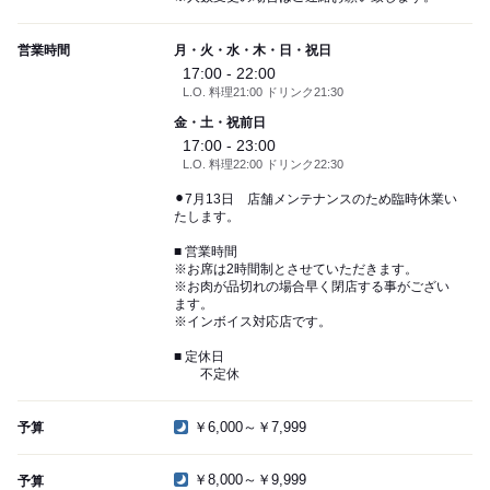
営業時間
月・火・水・木・日・祝日
17:00 - 22:00
L.O. 料理21:00 ドリンク21:30
金・土・祝前日
17:00 - 23:00
L.O. 料理22:00 ドリンク22:30
⚫︎7月13日 店舗メンテナンスのため臨時休業い
たします。
■ 営業時間
※お席は2時間制とさせていただきます。
※お肉が品切れの場合早く閉店する事がござい
ます。
※インボイス対応店です。
■ 定休日
不定休
￥6,000～￥7,999
予算
￥8,000～￥9,999
予算