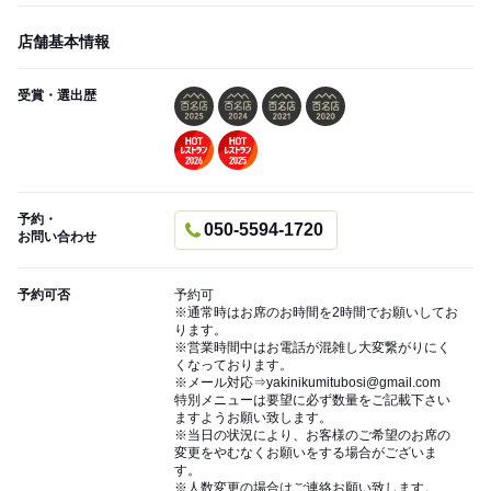
店舗基本情報
受賞・選出歴
予約・
050-5594-1720
お問い合わせ
予約可否
予約可
※通常時はお席のお時間を2時間でお願いしてお
ります。
※営業時間中はお電話が混雑し大変繋がりにく
くなっております。
※メール対応⇒yakinikumitubosi@gmail.com
特別メニューは要望に必ず数量をご記載下さい
ますようお願い致します。
※当日の状況により、お客様のご希望のお席の
変更をやむなくお願いをする場合がございま
す。
※人数変更の場合はご連絡お願い致します。