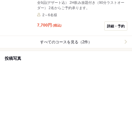
全9品(デザート込） 2H飲み放題付き（90分ラストオー
ダー） 2名からご予約承ります。
2～6名様
7,700
円
(税込)
詳細・予約
すべてのコースを見る（2件）
投稿写真