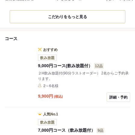
こだわりをもっと見る
コース
おすすめ
飲み放題
9,000円コース(飲み放題付）
12品
２H飲み放題付(90分ラストオーダー） 2名からご予約承
ります。
2～6名様
9,900
円
(税込)
詳細・予約
人気No.1
飲み放題
7,000円コース（飲み放題付）
9品