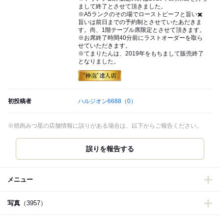
まして終了とさせて頂きました。
※A5ランクのその場でローストビーフと旨い✖️
旨いは前日までの予約制とさせていたあだきま
す。尚、1階テーブル席限定とさせて頂きます。
※お席終了時間40分前にラストオーダーを取ら
せていただきます。
※てまりたんは、2019年をもちまして販売終了
となりました。
初投稿者
ハルジオン6688
（0）
※焼肉みつ星の店舗情報に誤りがある場合は、以下からご報告ください。
誤りを報告する
メニュー
写真
（3957）