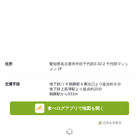
住所
愛知県名古屋市中区千代田3-32-2 千代田マンシ
ョン 1F
交通手段
地下鉄/ＪＲ鶴舞駅６番出口より徒歩約６分
地下鉄上前津駅より徒歩約10分
鶴舞駅から531m
食べログアプリで地図を開く
広告を非表示