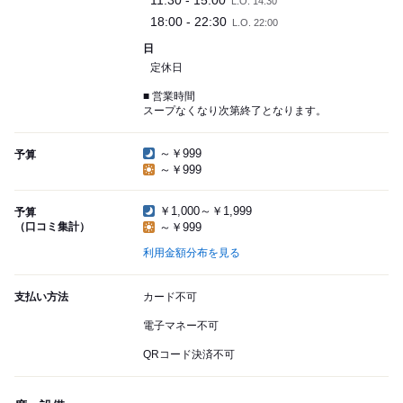
11:30 - 15:00
L.O. 14:30
18:00 - 22:30
L.O. 22:00
日
定休日
■ 営業時間
スープなくなり次第終了となります。
～￥999
予算
～￥999
￥1,000～￥1,999
予算
（口コミ集計）
～￥999
利用金額分布を見る
支払い方法
カード不可
電子マネー不可
QRコード決済不可