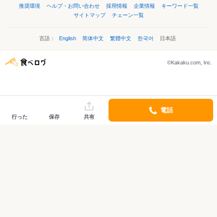
推奨環境
ヘルプ・お問い合わせ
採用情報
企業情報
キーワード一覧
サイトマップ
チェーン一覧
言語：
English
简体中文
繁體中文
한국어
日本語
©Kakaku.com, Inc.
電話
行った
保存
共有