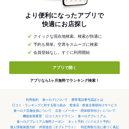
より便利になったアプリで
快適にお店探し
クイックな現在地検索。検索が快適に
予約も簡単。空席をスムーズに検索
会員登録なし。すぐに利用開始
アプリで開く
アプリなら1ヶ月無料でランキング検索！
利用規約
食べログについて
携帯電話番号認証とは
口コミ・ランキングに対する取り組み
飲食店・飲食企業様向けサービス
食べログ店舗会員について
広告（メーカー・団体様等向け）について
機能改善要望
口コミガイドライン
食べログプレミアム
食べログプレミアム無料クーポン
ネット予約（リクエスト予約）
個人情報保護方針
外部送信（オプトアウト）
特定商取引法に基づく表記