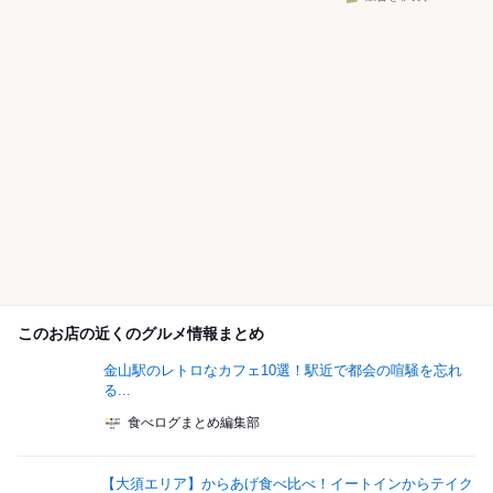
このお店の近くのグルメ情報まとめ
金山駅のレトロなカフェ10選！駅近で都会の喧騒を忘れ
る...
食べログまとめ編集部
【大須エリア】からあげ食べ比べ！イートインからテイク