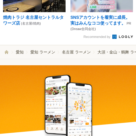
焼肉トラジ 名古屋セントラルタ
SNSアカウントを着実に成長。
ワーズ店
実はみんなココ使ってます。
(名古屋/焼肉)
PR
(Dreaw合同会社)
Recommended by
愛知
愛知 ラーメン
名古屋 ラーメン
大須・金山・鶴舞 ラ