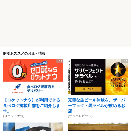
[PR]おススメのお店・情報
PR
PR
【ロケットナウ】が利用できる
完璧な生ビール体験を。ザ・パ
食べログ掲載店舗をご紹介しま
ーフェクト黒ラベルが飲めるお
す。
店
(ロケットナウ)
(サッポロビール)