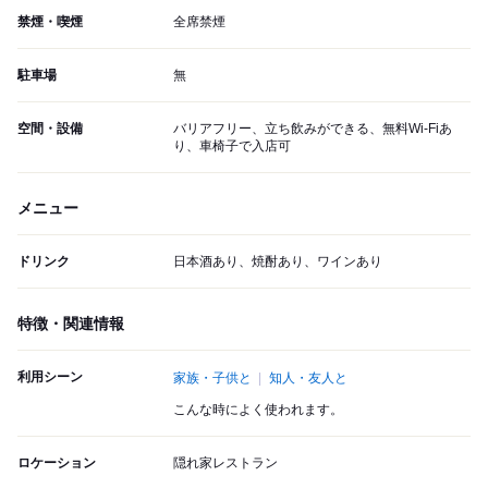
禁煙・喫煙
全席禁煙
駐車場
無
空間・設備
バリアフリー、立ち飲みができる、無料Wi-Fiあ
り、車椅子で入店可
メニュー
ドリンク
日本酒あり、焼酎あり、ワインあり
特徴・関連情報
利用シーン
家族・子供と
知人・友人と
こんな時によく使われます。
ロケーション
隠れ家レストラン