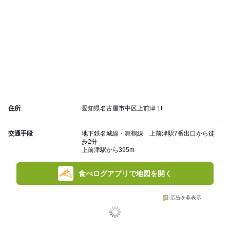
住所
愛知県名古屋市中区上前津 1F
交通手段
地下鉄名城線・舞鶴線 上前津駅7番出口から徒
歩2分
上前津駅から395m
食べログアプリで地図を開く
広告を非表示