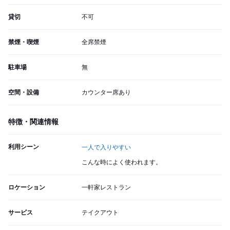
貸切
不可
禁煙・喫煙
全席禁煙
駐車場
無
空間・設備
カウンター席あり
特徴・関連情報
利用シーン
一人で入りやすい
こんな時によく使われます。
ロケーション
一軒家レストラン
サービス
テイクアウト