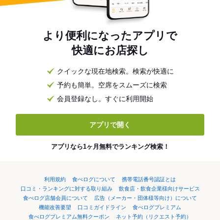
より便利になったアプリで
快適にお店探し
クイックな現在地検索。検索が快適に
予約も簡単。空席をスムーズに検索
会員登録なし。すぐに利用開始
アプリで開く
アプリなら1ヶ月無料でランキング検索！
利用規約
食べログについて
携帯電話番号認証とは
口コミ・ランキングに対する取り組み
飲食店・飲食企業様向けサービス
食べログ店舗会員について
広告（メーカー・団体様等向け）について
機能改善要望
口コミガイドライン
食べログプレミアム
食べログプレミアム無料クーポン
ネット予約（リクエスト予約）