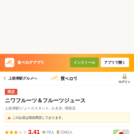
インストール
アプリで開く
上前津駅グルメへ
ログイン
ニワフルーツ＆フルーツジュース
上前津駅/ジューススタンド､ かき氷､ 喫茶店
このお店は現在閉店しております。
3.41
78
人
2342
人