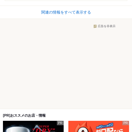
関連の情報をすべて表示する
広告を非表示
[PR]おススメのお店・情報
PR
PR