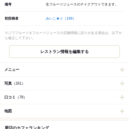
備考
生フルーツジュースのテイクアウトできます。
初投稿者
みいこ★☆
（199）
※ニワフルーツ＆フルーツジュースの店舗情報に誤りがある場合は、以下か
ら修正して下さい。
レストラン情報を編集する
メニュー
写真
（261）
口コミ
（78）
地図
周辺のカフェランキング