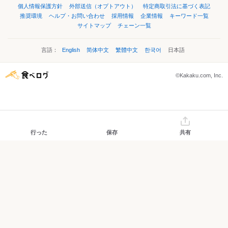
個人情報保護方針
外部送信（オプトアウト）
特定商取引法に基づく表記
推奨環境
ヘルプ・お問い合わせ
採用情報
企業情報
キーワード一覧
サイトマップ
チェーン一覧
言語：
English
简体中文
繁體中文
한국어
日本語
©Kakaku.com, Inc.
行った
保存
共有