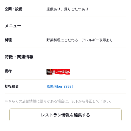
空間・設備
座敷あり、掘りごたつあり
メニュー
料理
野菜料理にこだわる、アレルギー表示あり
特徴・関連情報
備考
瓶コーク提供店
初投稿者
風来坊lon
（393）
※きらくの店舗情報に誤りがある場合は、以下から修正して下さい。