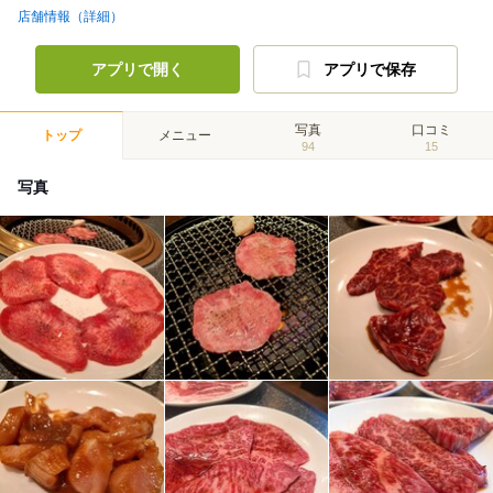
店舗情報（詳細）
アプリで開く
アプリで保存
写真
口コミ
トップ
メニュー
94
15
写真