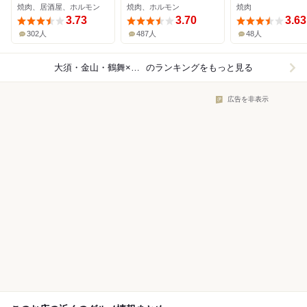
焼肉、居酒屋、ホルモン
焼肉、ホルモン
焼肉
3.73
3.70
3.63
302人
487人
48人
大須・金山・鶴舞×焼肉
のランキングをもっと見る
広告を非表示