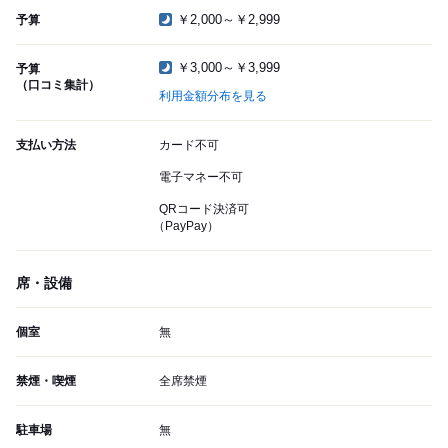
￥2,000～￥2,999
予算
￥3,000～￥3,999
予算
（口コミ集計）
利用金額分布を見る
支払い方法
カード不可
電子マネー不可
QRコード決済可
（PayPay）
席・設備
個室
無
禁煙・喫煙
全席禁煙
駐車場
無