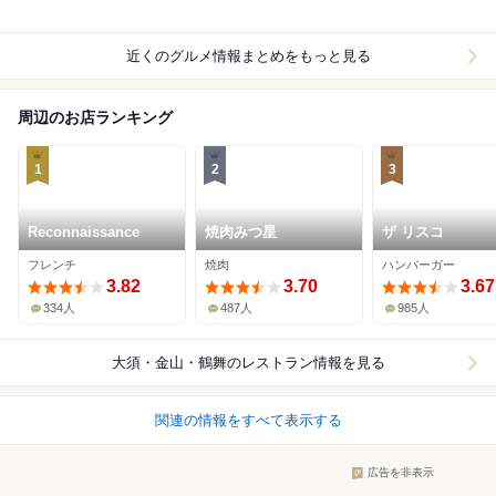
近くのグルメ情報まとめをもっと見る
周辺のお店ランキング
1
2
3
Reconnaissance
焼肉みつ星
ザ リスコ
フレンチ
焼肉
ハンバーガー
3.82
3.70
3.67
334人
487人
985人
大須・金山・鶴舞
のレストラン情報を見る
関連の情報をすべて表示する
広告を非表示