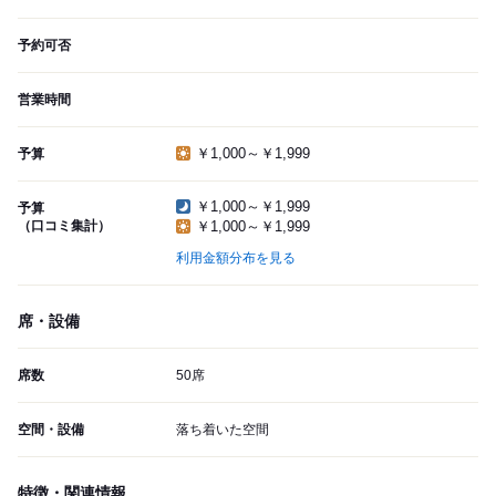
予約可否
営業時間
￥1,000～￥1,999
予算
￥1,000～￥1,999
予算
（口コミ集計）
￥1,000～￥1,999
利用金額分布を見る
席・設備
席数
50席
空間・設備
落ち着いた空間
特徴・関連情報