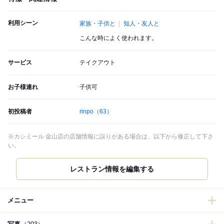
利用シーン
家族・子供と
知人・友人と
こんな時によく使われます。
サービス
テイクアウト
お子様連れ
子供可
初投稿者
rinpo
（63）
※カシミール 金山店の店舗情報に誤りがある場合は、以下から修正して下さ
い。
メニュー