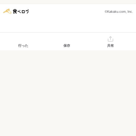
©Kakaku.com, Inc.
行った
保存
共有