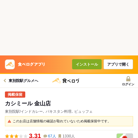
インストール
アプリで開く
東別院駅グルメへ
ログイン
カシミール 金山店
東別院駅/インドカレー､ パキスタン料理､ ビュッフェ
このお店は店舗情報の確認が取れていないため掲載保留中です。
3.31
67
人
1330
人