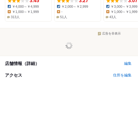
3.45
3.27
3.07
￥4,000～￥4,999
￥2,000～￥2,999
￥3,000～￥3,999
Dinner:
Dinner:
Dinner:
￥1,000～￥1,999
-
￥1,000～￥1,999
Lunch:
Lunch:
Lunch:
313人
51人
43人
広告を非表示
店舗情報（詳細）
編集
アクセス
住所を編集