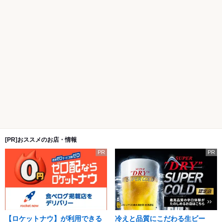
[PR]おススメのお店・情報
PR
PR
【ロケットナウ】が利用できる
冷えと品質にこだわる生ビー